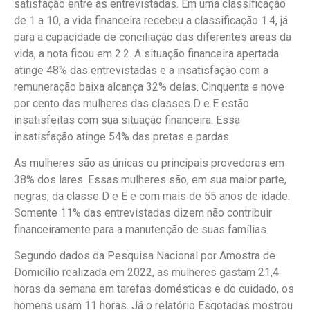
satisfação entre as entrevistadas. Em uma classificação
de 1 a 10, a vida financeira recebeu a classificação 1.4, já
para a capacidade de conciliação das diferentes áreas da
vida, a nota ficou em 2.2. A situação financeira apertada
atinge 48% das entrevistadas e a insatisfação com a
remuneração baixa alcança 32% delas. Cinquenta e nove
por cento das mulheres das classes D e E estão
insatisfeitas com sua situação financeira. Essa
insatisfação atinge 54% das pretas e pardas.
As mulheres são as únicas ou principais provedoras em
38% dos lares. Essas mulheres são, em sua maior parte,
negras, da classe D e E e com mais de 55 anos de idade.
Somente 11% das entrevistadas dizem não contribuir
financeiramente para a manutenção de suas famílias.
Segundo dados da Pesquisa Nacional por Amostra de
Domicílio realizada em 2022, as mulheres gastam 21,4
horas da semana em tarefas domésticas e do cuidado, os
homens usam 11 horas. Já o relatório Esgotadas mostrou