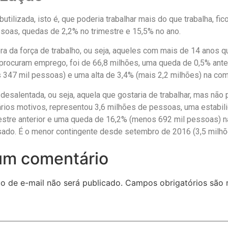
utilizada, isto é, que poderia trabalhar mais do que trabalha, fi
soas, quedas de 2,2% no trimestre e 15,5% no ano.
ra da força de trabalho, ou seja, aqueles com mais de 14 anos q
procuram emprego, foi de 66,8 milhões, uma queda de 0,5% ante
s 347 mil pessoas) e uma alta de 3,4% (mais 2,2 milhões) na co
desalentada, ou seja, aquela que gostaria de trabalhar, mas não 
rios motivos, representou 3,6 milhões de pessoas, uma estabi
mestre anterior e uma queda de 16,2% (menos 692 mil pessoas) 
ado. É o menor contingente desde setembro de 2016 (3,5 milhõ
um comentário
o de e-mail não será publicado.
Campos obrigatórios são