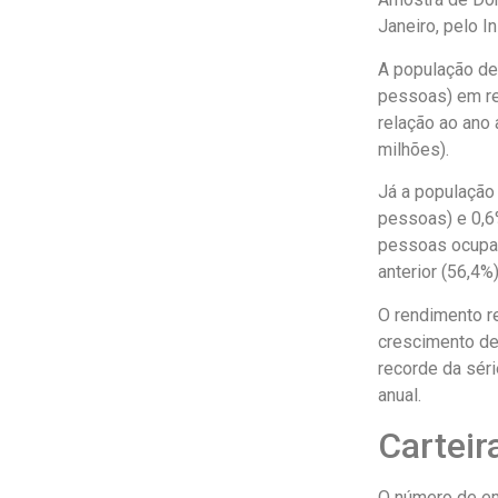
Janeiro, pelo In
A população de
pessoas) em re
relação ao ano 
milhões).
Já a população
pessoas) e 0,6%
pessoas ocupad
anterior (56,4%
O rendimento re
crescimento de 
recorde da séri
anual.
Carteir
O número de em