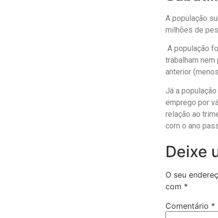
A população sub
milhões de pes
A população fo
trabalham nem 
anterior (meno
Já a população 
emprego por vá
relação ao tri
com o ano pass
Deixe 
O seu endereç
com
*
Comentário
*