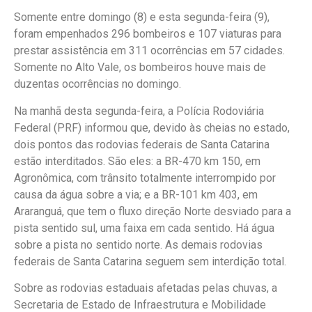
Somente entre domingo (8) e esta segunda-feira (9),
foram empenhados 296 bombeiros e 107 viaturas para
prestar assistência em 311 ocorrências em 57 cidades.
Somente no Alto Vale, os bombeiros houve mais de
duzentas ocorrências no domingo.
Na manhã desta segunda-feira, a Polícia Rodoviária
Federal (PRF) informou que, devido às cheias no estado,
dois pontos das rodovias federais de Santa Catarina
estão interditados. São eles: a BR-470 km 150, em
Agronômica, com trânsito totalmente interrompido por
causa da água sobre a via; e a BR-101 km 403, em
Araranguá, que tem o fluxo direção Norte desviado para a
pista sentido sul, uma faixa em cada sentido. Há água
sobre a pista no sentido norte. As demais rodovias
federais de Santa Catarina seguem sem interdição total.
Sobre as rodovias estaduais afetadas pelas chuvas, a
Secretaria de Estado de Infraestrutura e Mobilidade