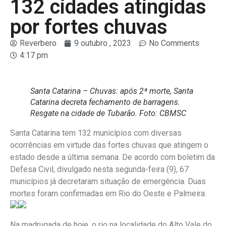
132 cidades atingidas
por fortes chuvas
Reverbero
9 outubro , 2023
No Comments
4:17 pm
Santa Catarina – Chuvas: após 2ª morte, Santa
Catarina decreta fechamento de barragens.
Resgate na cidade de Tubarão. Foto: CBMSC
Santa Catarina tem 132 municípios com diversas
ocorrências em virtude das fortes chuvas que atingem o
estado desde a última semana. De acordo com boletim da
Defesa Civil, divulgado nesta segunda-feira (9), 67
municípios já decretaram situação de emergência. Duas
mortes foram confirmadas em Rio do Oeste e Palmeira.
Na madrugada de hoje, o rio na localidade do Alto Vale do