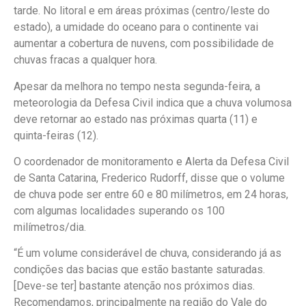
tarde. No litoral e em áreas próximas (centro/leste do
estado), a umidade do oceano para o continente vai
aumentar a cobertura de nuvens, com possibilidade de
chuvas fracas a qualquer hora.
Apesar da melhora no tempo nesta segunda-feira, a
meteorologia da Defesa Civil indica que a chuva volumosa
deve retornar ao estado nas próximas quarta (11) e
quinta-feiras (12).
O coordenador de monitoramento e Alerta da Defesa Civil
de Santa Catarina, Frederico Rudorff, disse que o volume
de chuva pode ser entre 60 e 80 milímetros, em 24 horas,
com algumas localidades superando os 100
milímetros/dia.
“É um volume considerável de chuva, considerando já as
condições das bacias que estão bastante saturadas.
[Deve-se ter] bastante atenção nos próximos dias.
Recomendamos, principalmente na região do Vale do