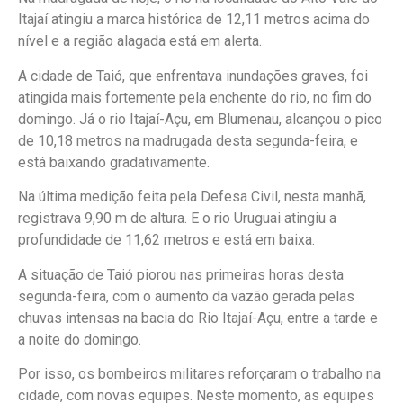
Itajaí atingiu a marca histórica de 12,11 metros acima do
nível e a região alagada está em alerta.
A cidade de Taió, que enfrentava inundações graves, foi
atingida mais fortemente pela enchente do rio, no fim do
domingo. Já o rio Itajaí-Açu, em Blumenau, alcançou o pico
de 10,18 metros na madrugada desta segunda-feira, e
está baixando gradativamente.
Na última medição feita pela Defesa Civil, nesta manhã,
registrava 9,90 m de altura. E o rio Uruguai atingiu a
profundidade de 11,62 metros e está em baixa.
A situação de Taió piorou nas primeiras horas desta
segunda-feira, com o aumento da vazão gerada pelas
chuvas intensas na bacia do Rio Itajaí-Açu, entre a tarde e
a noite do domingo.
Por isso, os bombeiros militares reforçaram o trabalho na
cidade, com novas equipes. Neste momento, as equipes