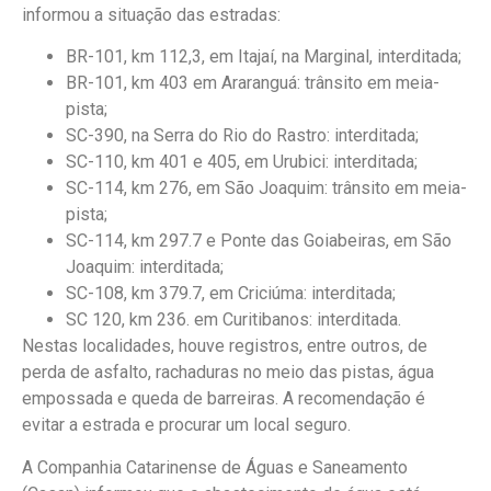
informou a situação das estradas:
BR-101, km 112,3, em Itajaí, na Marginal, interditada;
BR-101, km 403 em Araranguá: trânsito em meia-
pista;
SC-390, na Serra do Rio do Rastro: interditada;
SC-110, km 401 e 405, em Urubici: interditada;
SC-114, km 276, em São Joaquim: trânsito em meia-
pista;
SC-114, km 297.7 e Ponte das Goiabeiras, em São
Joaquim: interditada;
SC-108, km 379.7, em Criciúma: interditada;
SC 120, km 236. em Curitibanos: interditada.
Nestas localidades, houve registros, entre outros, de
perda de asfalto, rachaduras no meio das pistas, água
empossada e queda de barreiras. A recomendação é
evitar a estrada e procurar um local seguro.
A Companhia Catarinense de Águas e Saneamento