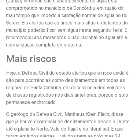
(Casan) informou que o abastecimento de água está
comprometido no município de Concórdia, em razão do
mau tempo que impede a captação normal de água no rio
Suruvi. Ela alertou que as áreas mais altas e distantes do
município poderão ficar sem água nesta segunda-feira. E
recomendou aos moradores o uso racional de água até a
normalização completa do sistema.
Mais riscos
Hoje, a Defesa Civil do estado alertou que o risco ainda é
alto para ocorrências como deslizamentos em todas as
regiões de Santa Catarina, em decorrência dos volumes
de chuvas registrados nos dias anteriores, porque o solo
permanece encharcado.
O geólogo da Defesa Civil, Mattheus Klein Flach, disse
que já houve ocorrência de deslizamentos desde o Oeste
até o planalto Norte, Vale do Itajaí e no litoral sul. E que
foram emitidos alertas – válidos para as próximas 24