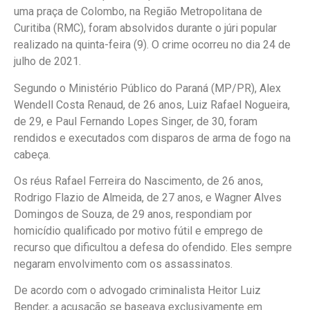
uma praça de Colombo, na Região Metropolitana de
Curitiba (RMC), foram absolvidos durante o júri popular
realizado na quinta-feira (9). O crime ocorreu no dia 24 de
julho de 2021.
Segundo o Ministério Público do Paraná (MP/PR), Alex
Wendell Costa Renaud, de 26 anos, Luiz Rafael Nogueira,
de 29, e Paul Fernando Lopes Singer, de 30, foram
rendidos e executados com disparos de arma de fogo na
cabeça.
Os réus Rafael Ferreira do Nascimento, de 26 anos,
Rodrigo Flazio de Almeida, de 27 anos, e Wagner Alves
Domingos de Souza, de 29 anos, respondiam por
homicídio qualificado por motivo fútil e emprego de
recurso que dificultou a defesa do ofendido. Eles sempre
negaram envolvimento com os assassinatos.
De acordo com o advogado criminalista Heitor Luiz
Bender, a acusação se baseava exclusivamente em