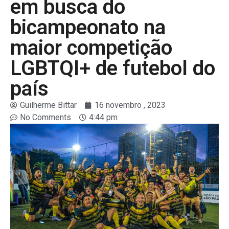
em busca do
bicampeonato na
maior competição
LGBTQI+ de futebol do
país
Guilherme Bittar
16 novembro , 2023
No Comments
4:44 pm