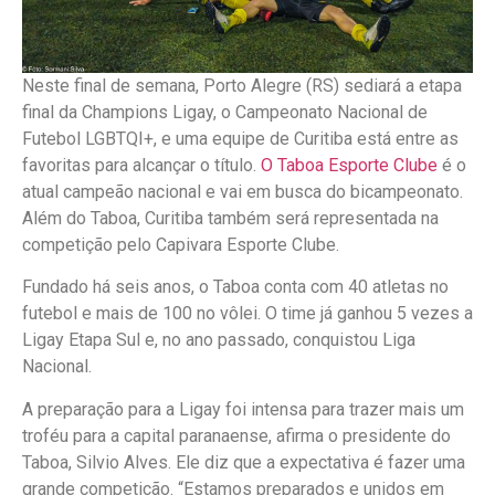
Neste final de semana, Porto Alegre (RS) sediará a etapa
final da Champions Ligay, o Campeonato Nacional de
Futebol LGBTQI+, e uma equipe de Curitiba está entre as
favoritas para alcançar o título.
O Taboa Esporte Clube
é o
atual campeão nacional e vai em busca do bicampeonato.
Além do Taboa, Curitiba também será representada na
competição pelo Capivara Esporte Clube.
Fundado há seis anos, o Taboa conta com 40 atletas no
futebol e mais de 100 no vôlei. O time já ganhou 5 vezes a
Ligay Etapa Sul e, no ano passado, conquistou Liga
Nacional.
A preparação para a Ligay foi intensa para trazer mais um
troféu para a capital paranaense, afirma o presidente do
Taboa, Silvio Alves. Ele diz que a expectativa é fazer uma
grande competição. “Estamos preparados e unidos em