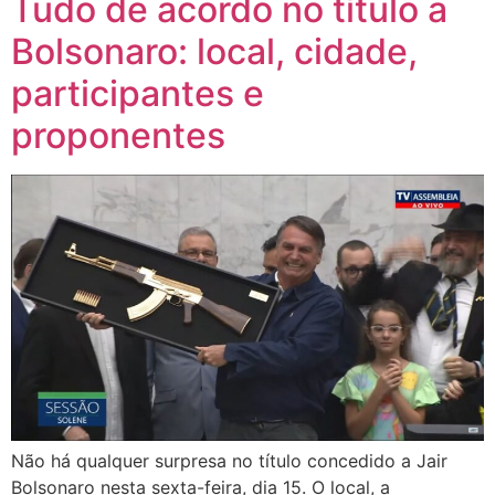
Tudo de acordo no título a
Bolsonaro: local, cidade,
participantes e
proponentes
Não há qualquer surpresa no título concedido a Jair
Bolsonaro nesta sexta-feira, dia 15. O local, a