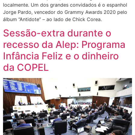
localmente. Um dos grandes convidados é o espanhol
Jorge Pardo, vencedor do Grammy Awards 2020 pelo
álbum “Antidote” – ao lado de Chick Corea.
Sessão-extra durante o
recesso da Alep: Programa
Infância Feliz e o dinheiro
da COPEL