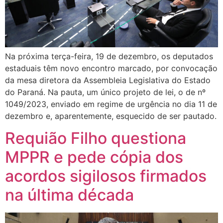
Na próxima terça-feira, 19 de dezembro, os deputados
estaduais têm novo encontro marcado, por convocação
da mesa diretora da Assembleia Legislativa do Estado
do Paraná. Na pauta, um único projeto de lei, o de nº
1049/2023, enviado em regime de urgência no dia 11 de
dezembro e, aparentemente, esquecido de ser pautado.
Requião Filho questiona
MPPR e pede cópia dos
acordos sigilosos firmados
na última década