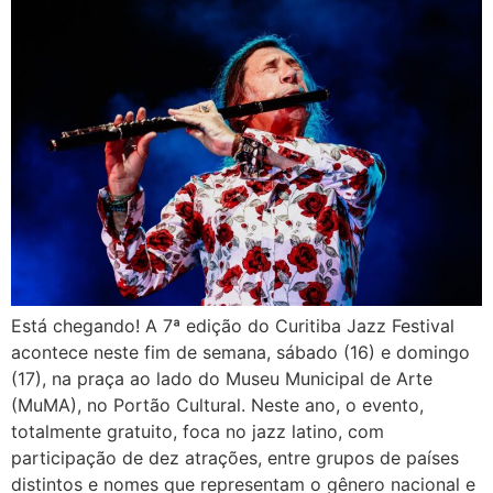
Está chegando! A 7ª edição do Curitiba Jazz Festival
acontece neste fim de semana, sábado (16) e domingo
(17), na praça ao lado do Museu Municipal de Arte
(MuMA), no Portão Cultural. Neste ano, o evento,
totalmente gratuito, foca no jazz latino, com
participação de dez atrações, entre grupos de países
distintos e nomes que representam o gênero nacional e