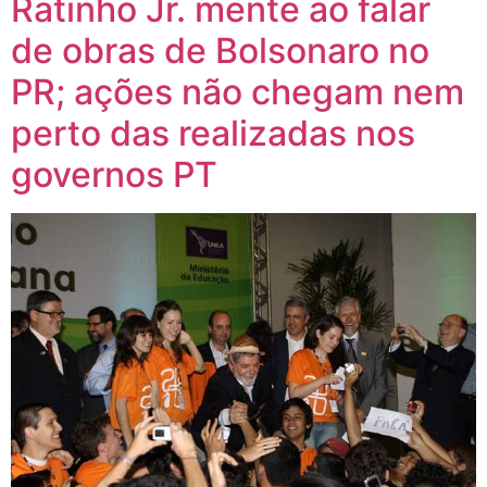
Ratinho Jr. mente ao falar
de obras de Bolsonaro no
PR; ações não chegam nem
perto das realizadas nos
governos PT