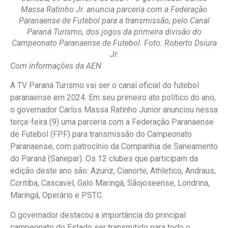
Massa Ratinho Jr. anuncia parceria com a Federação
Paranaense de Futebol para a transmissão, pelo Canal
Paraná Turismo, dos jogos da primeira divisão do
Campeonato Paranaense de Futebol. Foto: Roberto Dsiura
Jr.
Com informações da AEN
A TV Paraná Turismo vai ser o canal oficial do futebol
paranaense em 2024. Em seu primeiro ato político do ano,
o governador Carlos Massa Ratinho Junior anunciou nessa
terça-feira (9) uma parceria com a Federação Paranaense
de Futebol (FPF) para transmissão do Campeonato
Paranaense, com patrocínio da Companhia de Saneamento
do Paraná (Sanepar). Os 12 clubes que participam da
edição deste ano são: Azuriz, Cianorte, Athletico, Andraus,
Coritiba, Cascavel, Galo Maringá, Sãojoseense, Londrina,
Maringá, Operário e PSTC.
O governador destacou a importância do principal
campeonato do Estado ser transmitido para todo o