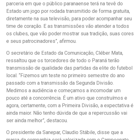
parceria em que o público paranaense terá na tevê do
Estado um jogo por rodada transmitido de forma gratuita,
diretamente na sua televisão, para poder acompanhar seu
time de coração. E as transmissões vão atender a todos
os clubes, que vão poder mostrar sua tradição, suas cores
e seus patrocinadores”, afirmou.
O secretário de Estado da Comunicação, Cléber Mata,
ressaltou que os torcedores de todo o Paraná terão
transmissão de qualidade das partidas da elite do futebol
local. “Fizemos um teste no primeiro semestre do ano
passado com a transmissão da Segunda Divisão.
Medimos a audiência e começamos a incomodar um
pouco até a concorrência. É um ativo que construímos e
agora, certamente, com a Primeira Divisão, a expectativa é
ainda maior. Não tenho dúvida de que a repercussão vai
ser ainda melhor”, destacou.
O presidente da Sanepar, Claudio Stábile, disse que a
marca da companhia será valorizada com o Campeonato