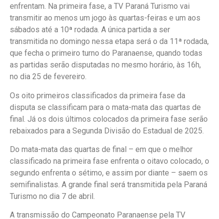
enfrentam. Na primeira fase, a TV Paraná Turismo vai
transmitir ao menos um jogo às quartas-feiras e um aos
sábados até a 10ª rodada. A única partida a ser
transmitida no domingo nessa etapa será o da 11ª rodada,
que fecha o primeiro turno do Paranaense, quando todas
as partidas serão disputadas no mesmo horário, às 16h,
no dia 25 de fevereiro.
Os oito primeiros classificados da primeira fase da
disputa se classificam para o mata-mata das quartas de
final. Já os dois últimos colocados da primeira fase serão
rebaixados para a Segunda Divisão do Estadual de 2025.
Do mata-mata das quartas de final – em que o melhor
classificado na primeira fase enfrenta o oitavo colocado, o
segundo enfrenta o sétimo, e assim por diante – saem os
semifinalistas. A grande final será transmitida pela Paraná
Turismo no dia 7 de abril.
A transmissão do Campeonato Paranaense pela TV