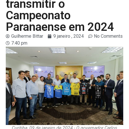
transmitir o
Campeonato
Paranaense em 2024
Guilherme Bittar
9 janeiro , 2024
No Comments
7:40 pm
Curitiba, 09 de janeiro de 2024 - O governador Carlos