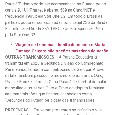
Paraná Turismo pode ser acompanhada no Estado pelos
canais 9.1 UHF na tevê aberta, 509 na Claro/NET e
frequência 3985 pela Star One D2. Em todo o Brasil as
partidas poderão ser assistidas pelo canal 236 da Banda
Ku, pelo canal 66 da SKY TVRO e pela frequência 3985
pela Star One D2.
Viagem de trem mais bonita do mundo e Maria
Fumaça Caiçara são opções turísticas do verão
OUTRAS TRANSMISSÕES
– A Paraná Educativa já
transmitiu em 2023 a Segunda Divisão do Campeonato
Paranaense, também com patrocínio da Sanepar. A tevê
estatal também passou no mesmo ano as séries Ouro,
Prata e Bronze, além da Copa Paraná de futebol de salão
masculino e as séries Ouro e Prata da disputa feminina
nas transmissões que ficaram conhecidas como
“Segundas do Futsal” pela data das transmissões.
PRESENÇAS
– Estiveram presentes no anúncio o vice-