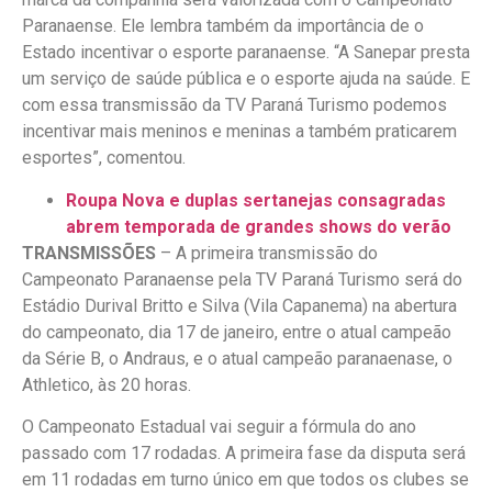
Paranaense. Ele lembra também da importância de o
Estado incentivar o esporte paranaense. “A Sanepar presta
um serviço de saúde pública e o esporte ajuda na saúde. E
com essa transmissão da TV Paraná Turismo podemos
incentivar mais meninos e meninas a também praticarem
esportes”, comentou.
Roupa Nova e duplas sertanejas consagradas
abrem temporada de grandes shows do verão
TRANSMISSÕES
– A primeira transmissão do
Campeonato Paranaense pela TV Paraná Turismo será do
Estádio Durival Britto e Silva (Vila Capanema) na abertura
do campeonato, dia 17 de janeiro, entre o atual campeão
da Série B, o Andraus, e o atual campeão paranaenase, o
Athletico, às 20 horas.
O Campeonato Estadual vai seguir a fórmula do ano
passado com 17 rodadas. A primeira fase da disputa será
em 11 rodadas em turno único em que todos os clubes se