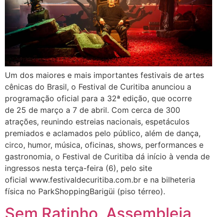
Um dos maiores e mais importantes festivais de artes
cênicas do Brasil, o Festival de Curitiba anunciou a
programação oficial para a 32ª edição, que ocorre
de 25 de março a 7 de abril. Com cerca de 300
atrações, reunindo estreias nacionais, espetáculos
premiados e aclamados pelo público, além de dança,
circo, humor, música, oficinas, shows, performances e
gastronomia, o Festival de Curitiba dá início à venda de
ingressos nesta terça-feira (6), pelo site
oficial www.festivaldecuritiba.com.br e na bilheteria
física no ParkShoppingBarigüi (piso térreo).
Sem Ratinho, Assembleia