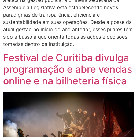
Assembleia Legislativa está estabelecendo novos
paradigmas de transparência, eficiência e
sustentabilidade em suas operações. Desde a posse da
atual gestão no início do ano anterior, esses pilares têm
sido a bússola que orienta todas as ações e decisões
tomadas dentro da instituição.
Festival de Curitiba divulga
programação e abre vendas
online e na bilheteria física