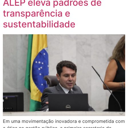
ALEP eleva padrões de
transparência e
sustentabilidade
Em uma movimentação inovadora e comprometida com
a ética na gestão pública, a primeira secretaria da