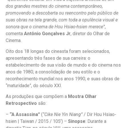
dos grandes mestres do cinema contemporâneo,
promovendo a descoberta ou reencontro pelo público de
suas obras na tela grande, com toda a opulência visual e
sonora que o cinema de Hou Hsiao-hsien merece”
,
comenta
Antônio Gonçalves Jr
, diretor do Olhar de
Cinema.
Oito dos 18 longas do cineasta foram selecionados,
apresentando três fases de sua carreira: o
estabelecimento de sua visão de mundo e do cinema nos
anos de 1980; a consolidação de seu estilo e o
reconhecimento mundial nos anos 1990; e suas obras de
“maturidade”, do século XXI.
As produções que compõem a
Mostra Olhar
Retrospectivo
são:
–
“A Assassina”
(
“Cike Nie Yin Niang”
/ Dir Hou Hsiao-
hsien | Taiwan / 2015 / 105’) –
Sinopse
: Durante a