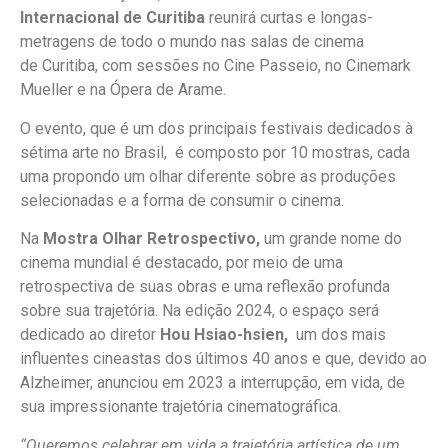
Internacional de Curitiba
reunirá curtas e longas-
metragens de todo o mundo nas salas de cinema
de Curitiba, com sessões no Cine Passeio, no Cinemark
Mueller e na Ópera de Arame.
O evento, que é um dos principais festivais dedicados à
sétima arte no Brasil, é composto por 10 mostras, cada
uma propondo um olhar diferente sobre as produções
selecionadas e a forma de consumir o cinema.
Na
Mostra Olhar Retrospectivo,
um grande nome do
cinema mundial é destacado, por meio de uma
retrospectiva de suas obras e uma reflexão profunda
sobre sua trajetória. Na edição 2024, o espaço será
dedicado ao diretor
Hou Hsiao-hsien,
um dos mais
influentes cineastas dos últimos 40 anos e que, devido ao
Alzheimer, anunciou em 2023 a interrupção, em vida, de
sua impressionante trajetória cinematográfica.
“Queremos celebrar em vida a trajetória artística de um