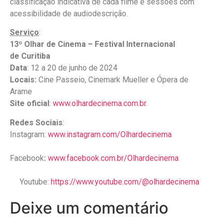
classificação indicativa de cada filme e sessões com
acessibilidade de audiodescrição.
Serviço
:
13º Olhar de Cinema – Festival Internacional
de Curitiba
Data
: 12 a 20 de junho de 2024
Locais:
Cine Passeio, Cinemark Mueller e Ópera de
Arame
Site oficial
:
www.olhardecinema.com.br
.
Redes Sociais
:
Instagram:
www.instagram.com/Olhardecinema
Facebook
:
www.facebook.com.br/Olhardecinema
Youtube:
https://www.youtube.com/@olhardecinema
Deixe um comentário