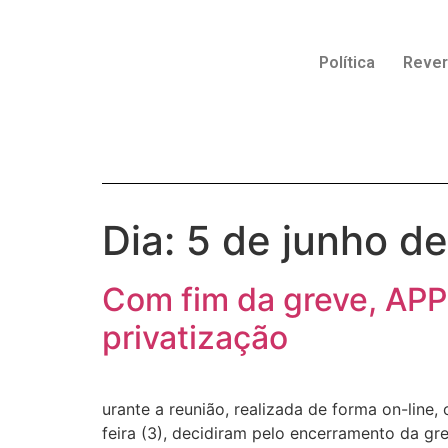
Política
Reve
Dia:
5 de junho d
Com fim da greve, APP 
privatização
urante a reunião, realizada de forma on-lin
feira (3), decidiram pelo encerramento da gr