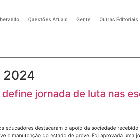
rberando
Questões Atuais
Gente
Outras Editoriais
e 2024
define jornada de luta nas es
e, os educadores destacaram o apoio da sociedade recebido
eve e manutenção do estado de greve. Foi aprovada uma jor