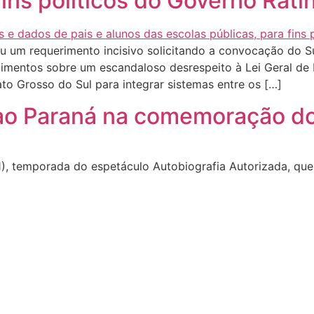
ins políticos do Governo Ratin
u um requerimento incisivo solicitando a convocação do S
ecimentos sobre um escandaloso desrespeito à Lei Geral d
o Grosso do Sul para integrar sistemas entre os […]
ti ao Paraná na comemoração 
11), temporada do espetáculo Autobiografia Autorizada, que