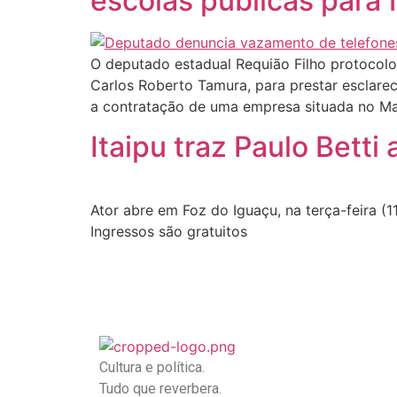
escolas públicas para f
O deputado estadual Requião Filho protocolo
Carlos Roberto Tamura, para prestar esclar
a contratação de uma empresa situada no Mat
Itaipu traz Paulo Bet
Ator abre em Foz do Iguaçu, na terça-feira (
Ingressos são gratuitos
Cultura e política.
Tudo que reverbera.