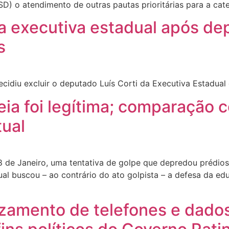
SD) o atendimento de outras pautas prioritárias para a cate
da executiva estadual após de
s
ecidiu excluir o deputado Luís Corti da Executiva Estadual
a foi legítima; comparação c
tual
 de Janeiro, uma tentativa de golpe que depredou prédios
ual buscou – ao contrário do ato golpista – a defesa da edu
amento de telefones e dados 