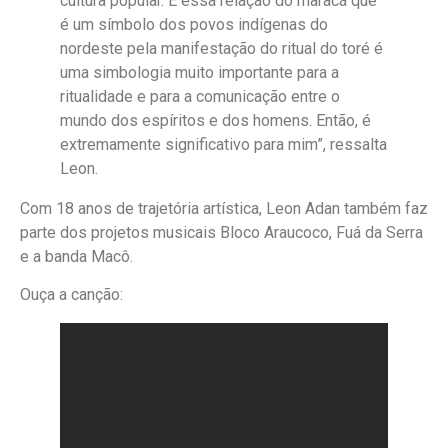
cultura popular. E essa relação do maracá que
é um símbolo dos povos indígenas do
nordeste pela manifestação do ritual do toré é
uma simbologia muito importante para a
ritualidade e para a comunicação entre o
mundo dos espíritos e dos homens. Então, é
extremamente significativo para mim”, ressalta
Leon.
Com 18 anos de trajetória artística, Leon Adan também faz
parte dos projetos musicais Bloco Araucoco, Fuá da Serra
e a banda Macô.
Ouça a canção: