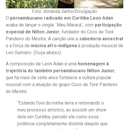
Foto: Amanda Sartor/Divulgação
O
pernambucano radicado em Curitiba Leon Adan
acaba de lançar o single ´Meu Maracá`, com
participação
especial de Nilton Junior
, fundador do Coco de Toré
Pandeiro do Mestre. A canção une a
sabedoria ancestral
e a força da
música afro-indígena
à produção musical de
Leo Gumiero.
(Ouça abaixo)
A composição de Leon Adan é uma
homenagem à
trajetória do também pernambucano Nilton Junior
,
que há mais de vinte anos fortalece a cultura popular
musical com a atuação do grupo Coco de Toré Pandeiro
do Mestre.
“Estando fora da minha terra e retomando o
meu processo artístico, ao assistir um show
dele em Curitiba, percebi ele como essa
potência completamente distinta daquilo que