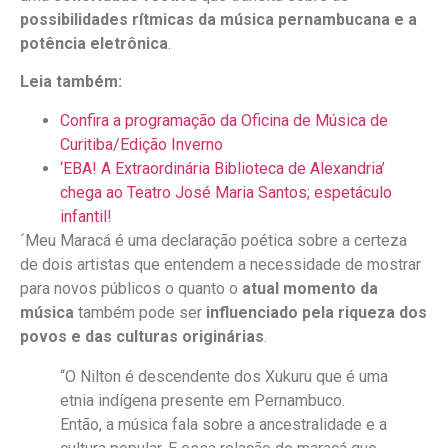
possibilidades rítmicas da música pernambucana e a
potência eletrônica
.
Leia também:
Confira a programação da Oficina de Música de
Curitiba/Edição Inverno
‘EBA! A Extraordinária Biblioteca de Alexandria’
chega ao Teatro José Maria Santos; espetáculo
infantil!
´Meu Maracá é uma declaração poética sobre a certeza
de dois artistas que entendem a necessidade de mostrar
para novos públicos o quanto o
atual momento da
música
também pode ser
influenciado pela riqueza dos
povos e das culturas originárias
.
“O Nilton é descendente dos Xukuru que é uma
etnia indígena presente em Pernambuco.
Então, a música fala sobre a ancestralidade e a