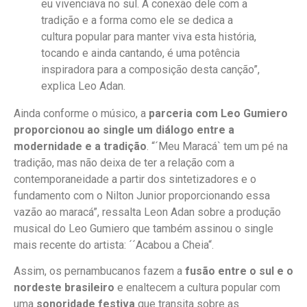
eu vivenciava no sul. A conexão dele com a
tradição e a forma como ele se dedica a
cultura popular para manter viva esta história,
tocando e ainda cantando, é uma potência
inspiradora para a composição desta canção”,
explica Leo Adan.
Ainda conforme o músico, a
parceria com Leo Gumiero
proporcionou ao single um diálogo entre a
modernidade e a tradição
. “´Meu Maracá` tem um pé na
tradição, mas não deixa de ter a relação com a
contemporaneidade a partir dos sintetizadores e o
fundamento com o Nilton Junior proporcionando essa
vazão ao maracá”, ressalta Leon Adan sobre a produção
musical do Leo Gumiero que também assinou o single
mais recente do artista: ´´Acabou a Cheia“.
Assim, os pernambucanos fazem a
fusão entre o sul e o
nordeste brasileiro
e enaltecem a cultura popular com
uma
sonoridade festiva
que transita sobre as