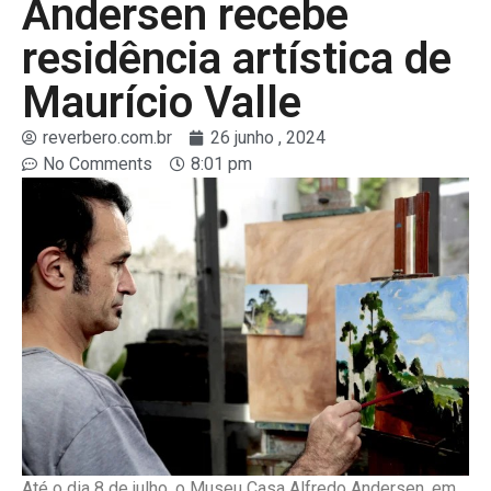
Andersen recebe
residência artística de
Maurício Valle
reverbero.com.br
26 junho , 2024
No Comments
8:01 pm
Até o dia 8 de julho, o Museu Casa Alfredo Andersen, em