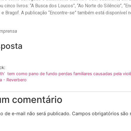
ou cinco livros: “A Busca dos Loucos”, “Ao Norte do Silêncio”, “En
” e Bragof. A publicação “Encontre-se” também está disponível 
imprensa
posta
ck:
eth’ tem como pano de fundo perdas familiares causadas pela viol
ra - Reverbero
um comentário
o de e-mail não será publicado.
Campos obrigatórios são