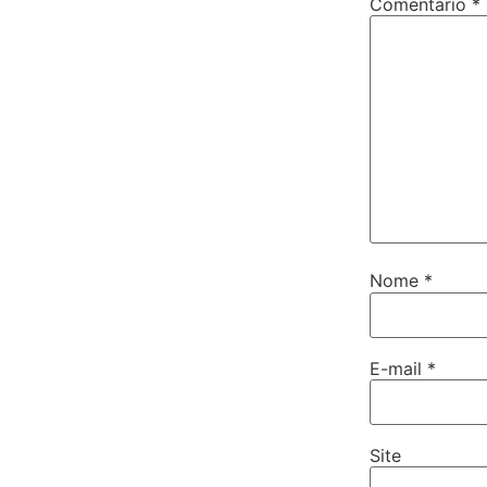
Comentário
*
Nome
*
E-mail
*
Site