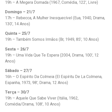
19h – A Megera Domada (1967, Comédia, 122’, Livre)
Domingo – 21/7
17h – Rebecca, A Mulher Inesquecível (Eua, 1940, Drama,
130’, 14 Anos)
Quinta – 25/7
19h – Também Somos Irmãos (Br, 1949, 85′, 10 Anos)
Sexta – 26/7
19h – Uma Vida Que Te Espera (2004, Drama, 100′, 12
Anos)
Sábado – 27/7
16h – O Espírito Da Colmeia (El Espíritu De La Colmena,
Espanha, 1973, 98′, Drama, 12 Anos)
Terça – 30/7
19h – Aquele Que Sabe Viver (Itália, 1962,
Comédia/Drama, 108′, 10 Anos)