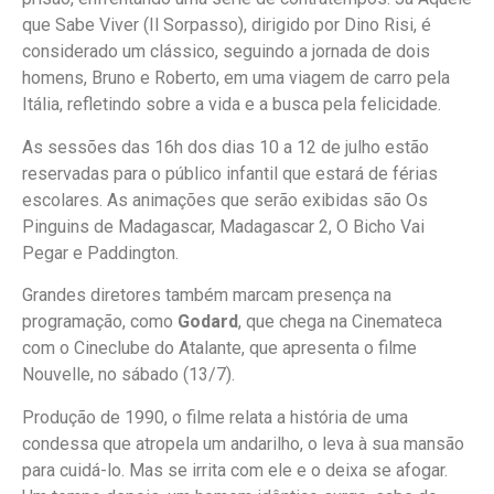
que Sabe Viver (Il Sorpasso), dirigido por Dino Risi, é
considerado um clássico, seguindo a jornada de dois
homens, Bruno e Roberto, em uma viagem de carro pela
Itália, refletindo sobre a vida e a busca pela felicidade.
As sessões das 16h dos dias 10 a 12 de julho estão
reservadas para o público infantil que estará de férias
escolares. As animações que serão exibidas são Os
Pinguins de Madagascar, Madagascar 2, O Bicho Vai
Pegar e Paddington.
Grandes diretores também marcam presença na
programação, como
Godard
, que chega na Cinemateca
com o Cineclube do Atalante, que apresenta o filme
Nouvelle, no sábado (13/7).
Produção de 1990, o filme relata a história de uma
condessa que atropela um andarilho, o leva à sua mansão
para cuidá-lo. Mas se irrita com ele e o deixa se afogar.