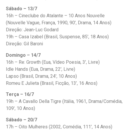
Sábado – 13/7
16h – Cineclube do Atalante – 10 Anos Nouvelle
(Nouvelle Vague, França, 1990, 90′, Drama, 14 Anos)
Direção: Jean-Luc Godard
19h – Casa Izabel (Brasil, Suspense, 85′, 18 Anos)
Direção: Gil Baroni
Domingo – 14/7
16h – Re: Growth (Eua, Vídeo Poesia, 3′, Livre)
Idle Hands (Eua, Drama, 22′, Livre)
Lapso (Brasil, Drama, 24′, 10 Anos)
Romeu E Julieta (Brasil, Ficção, 13’, 16 Anos)
Terça – 16/7
19h – A Cavallo Della Tigre (Itália, 1961, Drama/Comédia,
109′, 10 Anos)
Sábado – 20/7
17h – Oito Mulheres (2002, Comédia, 111’, 14 Anos)