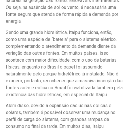
naturais na geração das fontes renováveis intermitentes.
Ou seja, na ausência de sol ou vento, é necessária uma
fonte segura que atenda de forma rápida a demanda por
energia.
Sendo uma grande hidrelétrica, Itaipu funciona, então,
como uma espécie de “bateria” para o sistema elétrico,
complementando o atendimento da demanda diante da
variação das outras fontes. Em muitos países, isso
acontece com maior dificuldade, com o uso de baterias
físicas, enquanto no Brasil o papel foi assumido
naturalmente pelo parque hidrelétrico já instalado. Não é
exagero, portanto, reconhecer que a massiva inserção das
fontes solar e eólica no Brasil foi viabilizada também pela
existência das hidrelétricas, em especial de Itaipu.
Além disso, devido à expansão das usinas eólicas e
solares, também é possível observar uma mudança no
perfil de carga do sistema, com grandes rampas de
consumo no final da tarde. Em muitos dias, Itaipu