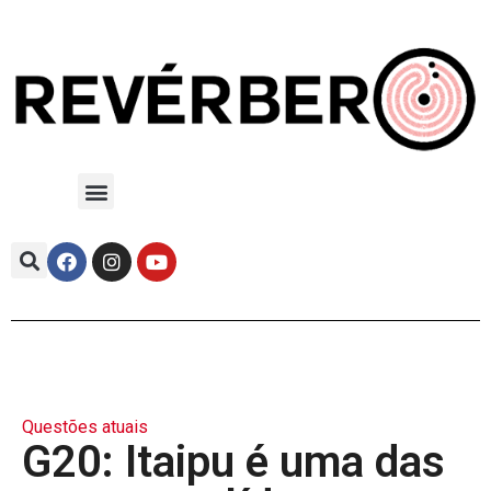
Questões atuais
G20: Itaipu é uma das