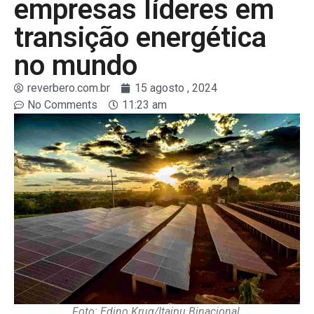
empresas líderes em
transição energética
no mundo
reverbero.com.br
15 agosto , 2024
No Comments
11:23 am
Foto: Edino Krug/Itaipu Binacional.