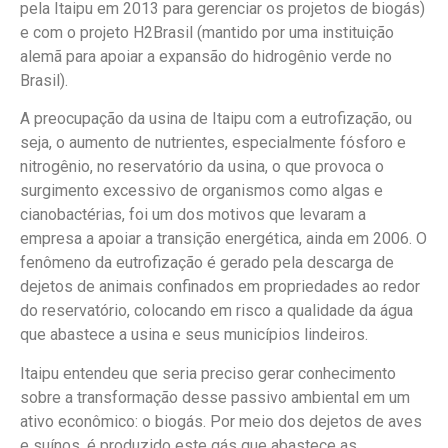
pela Itaipu em 2013 para gerenciar os projetos de biogás)
e com o projeto H2Brasil (mantido por uma instituição
alemã para apoiar a expansão do hidrogênio verde no
Brasil).
A preocupação da usina de Itaipu com a eutrofização, ou
seja, o aumento de nutrientes, especialmente fósforo e
nitrogênio, no reservatório da usina, o que provoca o
surgimento excessivo de organismos como algas e
cianobactérias, foi um dos motivos que levaram a
empresa a apoiar a transição energética, ainda em 2006. O
fenômeno da eutrofização é gerado pela descarga de
dejetos de animais confinados em propriedades ao redor
do reservatório, colocando em risco a qualidade da água
que abastece a usina e seus municípios lindeiros.
Itaipu entendeu que seria preciso gerar conhecimento
sobre a transformação desse passivo ambiental em um
ativo econômico: o biogás. Por meio dos dejetos de aves
e suínos, é produzido este gás que abastece as