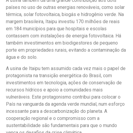
A usina também dá uma grande contribuição aos dois
países no uso de outras energias renováveis, como solar
térmica, solar fotovoltaica, biogás e hidrogênio verde. Na
margem brasileira, Itaipu investiu 170 milhões de reais
em 184 municípios para que hospitais e escolas
contassem com instalações de energia fotovoltaica. Há
também investimentos em biodigestores de pequeno
porte em propriedades rurais, evitando a contaminação da
água e do solo.
A usina de Itaipu tem assumido cada vez mais o papel de
protagonista na transição energética do Brasil, com
investimentos em tecnologia, ações de conservação de
recursos hídricos e apoio a comunidades mais
vulneráveis. Este protagonismo contribui para colocar o
País na vanguarda da agenda verde mundial, num esforço
incessante para a descarbonização do planeta. A
cooperação regional e o compromisso com a
sustentabilidade são fundamentais para que o mundo
vença os desafios da crise climática.