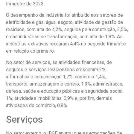
trimestre de 2023.
O desempenho da indústria foi atribuído aos setores de
eletricidade e gás, água, esgoto, atividade de gestão de
resíduos, com alta de 4,2%, seguida pela construção, 3,5%,
e das indústrias de transformação, com alta de 1,8%. As
indústrias extrativas recuaram 4,4% no segundo trimestre
em relação ao primeiro.
No setor de serviços, as atividades financeiras, de
seguros e serviços relacionados cresceram 2%;
informática e comunicação 1,7%; comércio 1,4%,
transporte, armazenagem e correio, 1,3%; administração,
defesa, saúde e educação públicas e seguridade social,
1%; atividades imobiliárias, 0,9% e, por fim, demais
atividades do comércio, 0,8%.
Serviços
No setor externo, o IBGE apurou que as exportações de