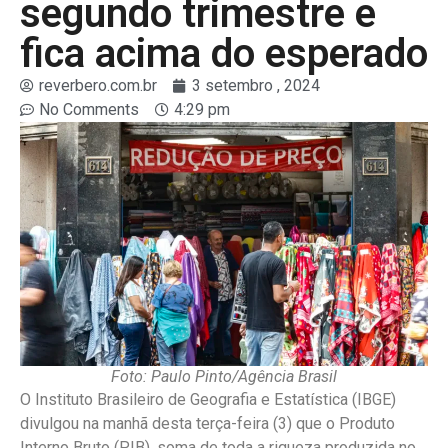
segundo trimestre e
fica acima do esperado
reverbero.com.br
3 setembro , 2024
No Comments
4:29 pm
Foto: Paulo Pinto/Agência Brasil
O Instituto Brasileiro de Geografia e Estatística (IBGE)
divulgou na manhã desta terça-feira (3) que o Produto
Interno Bruto (PIB), soma de toda a riqueza produzida no