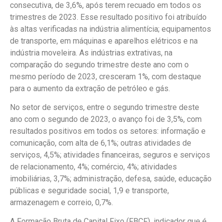
consecutiva, de 3,6%, após terem recuado em todos os
trimestres de 2023. Esse resultado positivo foi atribuído
às altas verificadas na indústria alimentícia; equipamentos
de transporte, em máquinas e aparelhos elétricos e na
indústria moveleira. As indústrias extrativas, na
comparação do segundo trimestre deste ano com o
mesmo período de 2023, cresceram 1%, com destaque
para o aumento da extração de petróleo e gás.
No setor de serviços, entre o segundo trimestre deste
ano com o segundo de 2023, o avanço foi de 3,5%, com
resultados positivos em todos os setores: informação e
comunicação, com alta de 6,1%; outras atividades de
serviços, 4,5%; atividades financeiras, seguros e serviços
de relacionamento, 4%; comércio, 4%; atividades
imobiliárias, 3,7%; administração, defesa, saúde, educação
públicas e seguridade social, 1,9 e transporte,
armazenagem e correio, 0,7%.
A Formação Bruta de Capital Fixo (FBCF), indicador que é