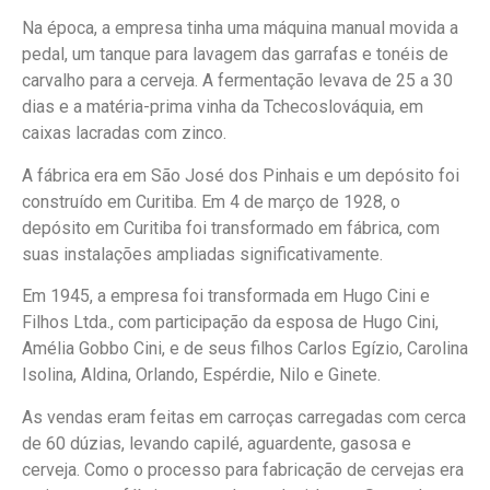
Na época, a empresa tinha uma máquina manual movida a
pedal, um tanque para lavagem das garrafas e tonéis de
carvalho para a cerveja. A fermentação levava de 25 a 30
dias e a matéria-prima vinha da Tchecoslováquia, em
caixas lacradas com zinco.
A fábrica era em São José dos Pinhais e um depósito foi
construído em Curitiba. Em 4 de março de 1928, o
depósito em Curitiba foi transformado em fábrica, com
suas instalações ampliadas significativamente.
Em 1945, a empresa foi transformada em Hugo Cini e
Filhos Ltda., com participação da esposa de Hugo Cini,
Amélia Gobbo Cini, e de seus filhos Carlos Egízio, Carolina
Isolina, Aldina, Orlando, Espérdie, Nilo e Ginete.
As vendas eram feitas em carroças carregadas com cerca
de 60 dúzias, levando capilé, aguardente, gasosa e
cerveja. Como o processo para fabricação de cervejas era