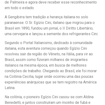
de Palmeira e agora deve receber esse reconhecimento
em todo o estado.
A Gengibirra tem tradição e herança italiana no solo
paranaense. O Sr. Egízio Cini, italiano que migrou para o
Brasil em 1890, fundou um jornal, o II Diritto Libertário;
uma cervejaria e lançou a semente dos refrigerantes Cini.
Segundo o Portal Italianismo, dedicado à comunidade
italiana, esta aventura começou quando Egízio Cini
resolveu sair da região do Vêneto, na Itália, para vir ao
Brasil, assim como fizeram milhares de imigrantes
italianos na mesma época, em busca de melhores
condições de trabalho. Chegando ao Brasil, ele foi morar
na Colônia Cecília, lugar onde ocorreu uma das poucas
experiências anárquicas que se tem registro na América
Latina.
Na colônia, o pioneiro Egízio Cini casou-se com Aldina
Benedetti; e juntos construíram um moinho de fubá e