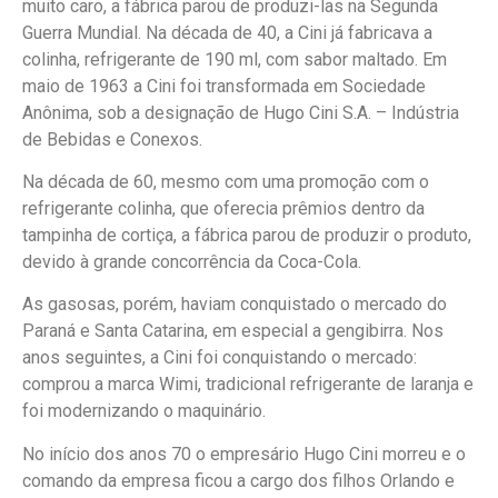
muito caro, a fábrica parou de produzi-las na Segunda
Guerra Mundial. Na década de 40, a Cini já fabricava a
colinha, refrigerante de 190 ml, com sabor maltado. Em
maio de 1963 a Cini foi transformada em Sociedade
Anônima, sob a designação de Hugo Cini S.A. – Indústria
de Bebidas e Conexos.
Na década de 60, mesmo com uma promoção com o
refrigerante colinha, que oferecia prêmios dentro da
tampinha de cortiça, a fábrica parou de produzir o produto,
devido à grande concorrência da Coca-Cola.
As gasosas, porém, haviam conquistado o mercado do
Paraná e Santa Catarina, em especial a gengibirra. Nos
anos seguintes, a Cini foi conquistando o mercado:
comprou a marca Wimi, tradicional refrigerante de laranja e
foi modernizando o maquinário.
No início dos anos 70 o empresário Hugo Cini morreu e o
comando da empresa ficou a cargo dos filhos Orlando e