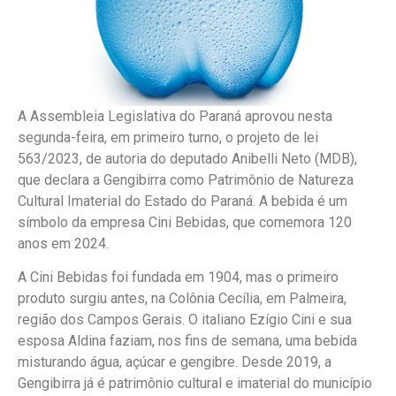
A Assembleia Legislativa do Paraná aprovou nesta
segunda-feira, em primeiro turno, o projeto de lei
563/2023, de autoria do deputado Anibelli Neto (MDB),
que declara a Gengibirra como Patrimônio de Natureza
Cultural Imaterial do Estado do Paraná. A bebida é um
símbolo da empresa Cini Bebidas, que comemora 120
anos em 2024.
A Cini Bebidas foi fundada em 1904, mas o primeiro
produto surgiu antes, na Colônia Cecília, em Palmeira,
região dos Campos Gerais. O italiano Ezígio Cini e sua
esposa Aldina faziam, nos fins de semana, uma bebida
misturando água, açúcar e gengibre. Desde 2019, a
Gengibirra já é patrimônio cultural e imaterial do município