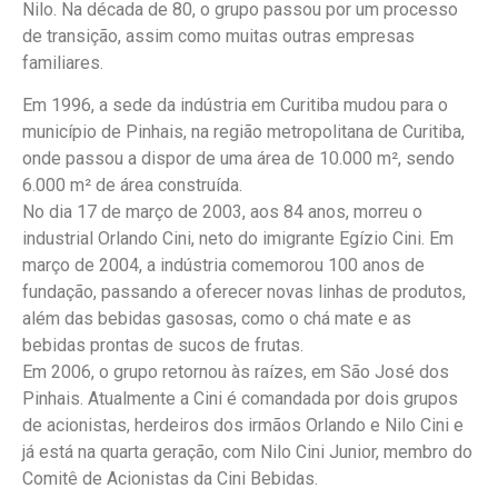
Nilo. Na década de 80, o grupo passou por um processo
de transição, assim como muitas outras empresas
familiares.
Em 1996, a sede da indústria em Curitiba mudou para o
município de Pinhais, na região metropolitana de Curitiba,
onde passou a dispor de uma área de 10.000 m², sendo
6.000 m² de área construída.
No dia 17 de março de 2003, aos 84 anos, morreu o
industrial Orlando Cini, neto do imigrante Egízio Cini. Em
março de 2004, a indústria comemorou 100 anos de
fundação, passando a oferecer novas linhas de produtos,
além das bebidas gasosas, como o chá mate e as
bebidas prontas de sucos de frutas.
Em 2006, o grupo retornou às raízes, em São José dos
Pinhais. Atualmente a Cini é comandada por dois grupos
de acionistas, herdeiros dos irmãos Orlando e Nilo Cini e
já está na quarta geração, com Nilo Cini Junior, membro do
Comitê de Acionistas da Cini Bebidas.