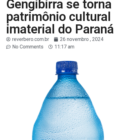
Gengibirra se torna
patrimônio cultural
imaterial do Paraná
reverbero.com.br
26 novembro , 2024
No Comments
11:17 am