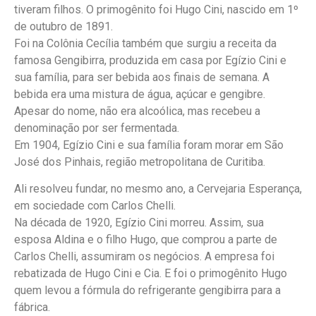
tiveram filhos. O primogênito foi Hugo Cini, nascido em 1º
de outubro de 1891.
Foi na Colônia Cecília também que surgiu a receita da
famosa Gengibirra, produzida em casa por Egízio Cini e
sua família, para ser bebida aos finais de semana. A
bebida era uma mistura de água, açúcar e gengibre.
Apesar do nome, não era alcoólica, mas recebeu a
denominação por ser fermentada.
Em 1904, Egízio Cini e sua família foram morar em São
José dos Pinhais, região metropolitana de Curitiba.
Ali resolveu fundar, no mesmo ano, a Cervejaria Esperança,
em sociedade com Carlos Chelli.
Na década de 1920, Egízio Cini morreu. Assim, sua
esposa Aldina e o filho Hugo, que comprou a parte de
Carlos Chelli, assumiram os negócios. A empresa foi
rebatizada de Hugo Cini e Cia. E foi o primogênito Hugo
quem levou a fórmula do refrigerante gengibirra para a
fábrica.