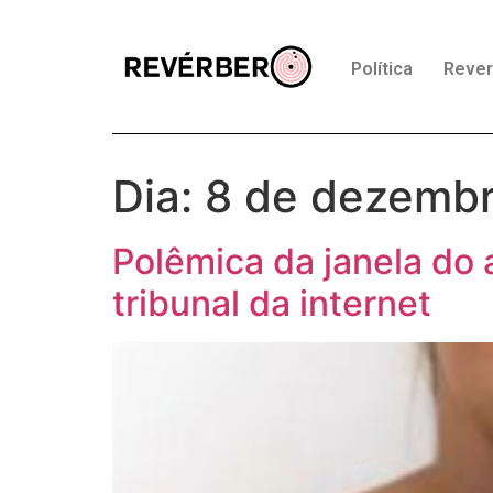
Política
Reve
Dia:
8 de dezemb
Polêmica da janela do 
tribunal da internet