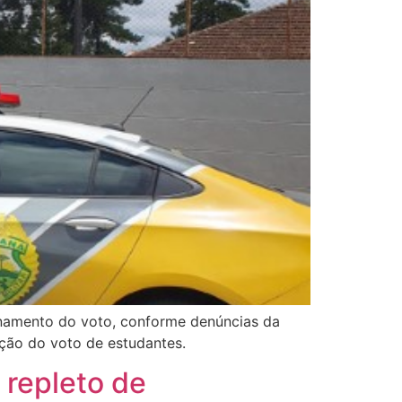
onamento do voto, conforme denúncias da
ição do voto de estudantes.
 repleto de