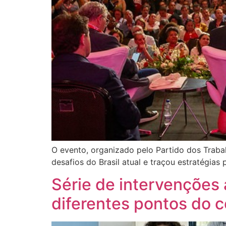
O evento, organizado pelo Partido dos Traba
desafios do Brasil atual e traçou estratégias
Série de intervenções 
diferentes pontos do c