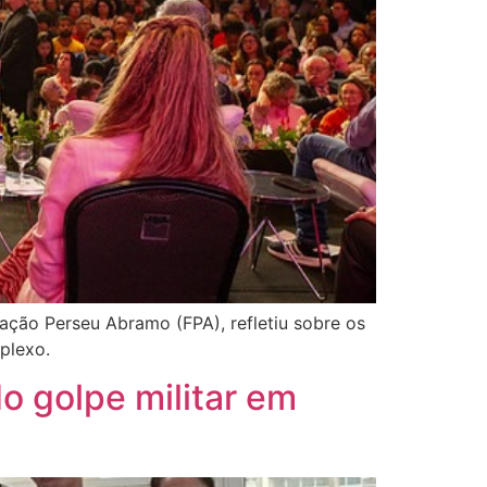
ação Perseu Abramo (FPA), refletiu sobre os
mplexo.
o golpe militar em