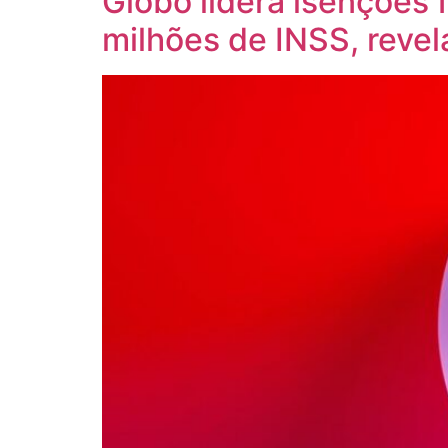
Globo lidera isenções 
milhões de INSS, revel