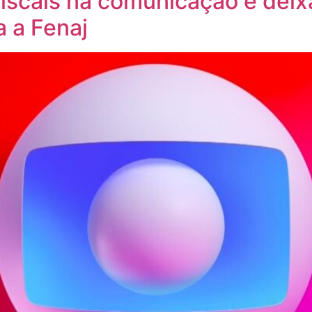
fiscais na comunicação e dei
a a Fenaj