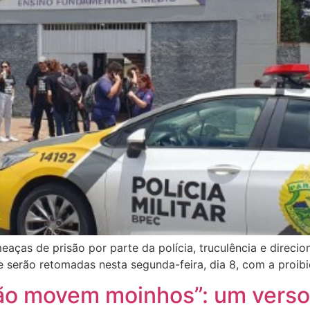
ças de prisão por parte da polícia, truculência e direci
e serão retomadas nesta segunda-feira, dia 8, com a proib
ão movem moinhos”: um verso