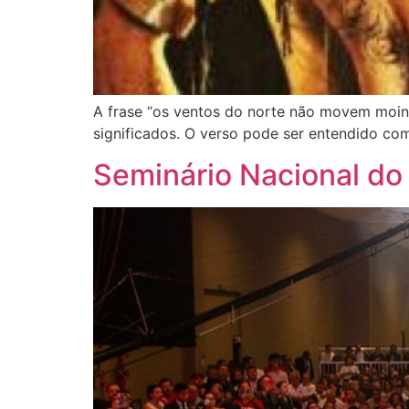
A frase “os ventos do norte não movem moin
significados. O verso pode ser entendido co
Seminário Nacional do 