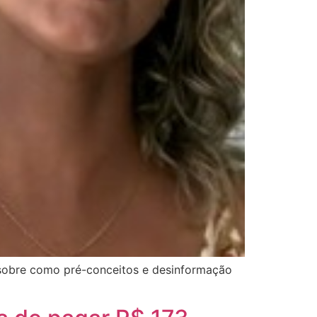
 sobre como pré-conceitos e desinformação