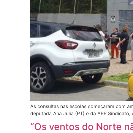
As consultas nas escolas começaram com amea
deputada Ana Julia (PT) e da APP Sindicato, 
“Os ventos do Norte n