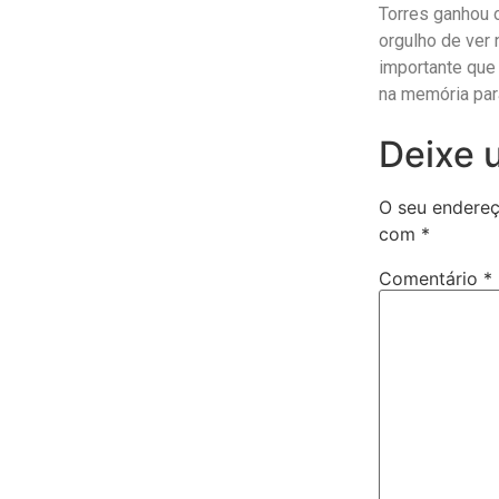
Torres ganhou 
orgulho de ver
importante que 
na memória para
Deixe 
O seu endereç
com
*
Comentário
*