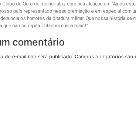
o Globo de Ouro de melhor atriz com sua atuação em “Ainda estou
 nosso país representado nessa premiação e em especial com u
denuncia os horrores da ditadura militar. Que nossa história se 
 que não se repita. Ditadura nunca mais!”
um comentário
o de e-mail não será publicado.
Campos obrigatórios são