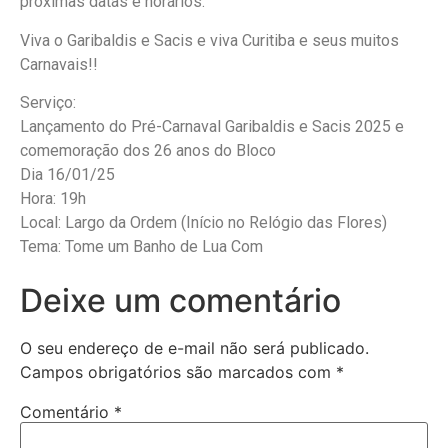
próximas datas e horários.
Viva o Garibaldis e Sacis e viva Curitiba e seus muitos
Carnavais!!
Serviço:
Lançamento do Pré-Carnaval Garibaldis e Sacis 2025 e
comemoração dos 26 anos do Bloco
Dia 16/01/25
Hora: 19h
Local: Largo da Ordem (Início no Relógio das Flores)
Tema: Tome um Banho de Lua Com
Deixe um comentário
O seu endereço de e-mail não será publicado.
Campos obrigatórios são marcados com
*
Comentário
*