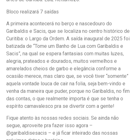
Bloco realizará 7 saídas
A primeira acontecerá no berço e nascedouro do
Garibaldis e Sacis, que se localiza no centro histórico de
Curitiba: o Largo da Ordem. A saída inaugural de 2025 foi
batizada de “Tome um Banho de Lua com Garibaldis e
Sacis”, na qual se espera fantasias com muitas luzes,
alegria, prateados e dourados, muitos vermelhos e
amarelados cheios de garbo e elegância conforme a
ocasião merece, mas claro que, se você tiver “somente”
aquela vontade louca de cair na folia, seja bem-vindo e
venha da maneira que puder, porque no Garibaldis, no fim
das contas, o que realmente importa é que se tenha o
espírito carnavalesco pra se divertir com a gente!
Fique atento às nossas redes sociais. Se ainda não
segue, aproveite pra fazer isso agora –
@garibaldisesacis – e já ficar inteirado das nossas