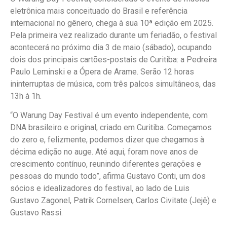
eletrônica mais conceituado do Brasil e referência
internacional no gênero, chega à sua 10ª edição em 2025.
Pela primeira vez realizado durante um feriadão, o festival
acontecerá no próximo dia 3 de maio (sábado), ocupando
dois dos principais cartões-postais de Curitiba: a Pedreira
Paulo Leminski e a Ópera de Arame. Serão 12 horas
ininterruptas de música, com três palcos simultâneos, das
13h à 1h.
“O Warung Day Festival é um evento independente, com
DNA brasileiro e original, criado em Curitiba. Começamos
do zero e, felizmente, podemos dizer que chegamos à
décima edição no auge. Até aqui, foram nove anos de
crescimento contínuo, reunindo diferentes gerações e
pessoas do mundo todo”, afirma Gustavo Conti, um dos
sócios e idealizadores do festival, ao lado de Luis
Gustavo Zagonel, Patrik Cornelsen, Carlos Civitate (Jejê) e
Gustavo Rassi.