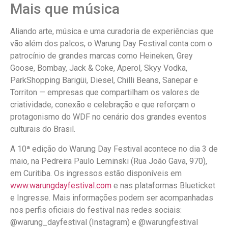
Mais que música
Aliando arte, música e uma curadoria de experiências que
vão além dos palcos, o Warung Day Festival conta com o
patrocínio de grandes marcas como Heineken, Grey
Goose, Bombay, Jack & Coke, Aperol, Skyy Vodka,
ParkShopping Barigüi, Diesel, Chilli Beans, Sanepar e
Torriton — empresas que compartilham os valores de
criatividade, conexão e celebração e que reforçam o
protagonismo do WDF no cenário dos grandes eventos
culturais do Brasil.
A 10ª edição do Warung Day Festival acontece no dia 3 de
maio, na Pedreira Paulo Leminski (Rua João Gava, 970),
em Curitiba. Os ingressos estão disponíveis em
www.warungdayfestival.com
e nas plataformas Blueticket
e Ingresse. Mais informações podem ser acompanhadas
nos perfis oficiais do festival nas redes sociais:
@warung_dayfestival (Instagram) e @warungfestival