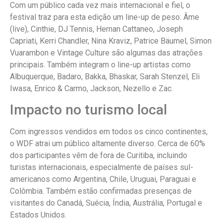
Com um público cada vez mais internacional e fiel, o
festival traz para esta edição um line-up de peso: Âme
(live), Cinthie, DJ Tennis, Hernan Cattaneo, Joseph
Capriati, Kerri Chandler, Nina Kraviz, Patrice Bäumel, Simon
Vuarambon e Vintage Culture são algumas das atrações
principais. Também integram o line-up artistas como
Albuquerque, Badaro, Bakka, Bhaskar, Sarah Stenzel, Eli
Iwasa, Enrico & Carmo, Jackson, Nezello e Zac.
Impacto no turismo local
Com ingressos vendidos em todos os cinco continentes,
o WDF atrai um público altamente diverso. Cerca de 60%
dos participantes vêm de fora de Curitiba, incluindo
turistas internacionais, especialmente de países sul-
americanos como Argentina, Chile, Uruguai, Paraguai e
Colômbia. Também estão confirmadas presenças de
visitantes do Canadá, Suécia, Índia, Austrália, Portugal e
Estados Unidos.