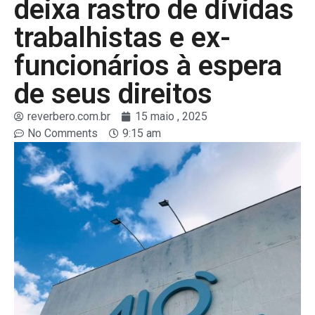
deixa rastro de dívidas
trabalhistas e ex-
funcionários à espera
de seus direitos
reverbero.com.br
15 maio , 2025
No Comments
9:15 am