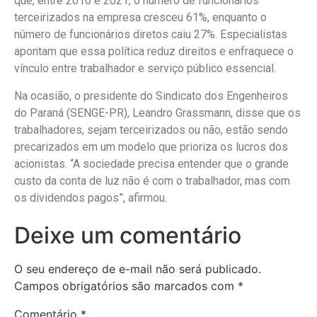
que, entre 2010 e 2021, o número de funcionários
terceirizados na empresa cresceu 61%, enquanto o
número de funcionários diretos caiu 27%. Especialistas
apontam que essa política reduz direitos e enfraquece o
vínculo entre trabalhador e serviço público essencial.
Na ocasião, o presidente do Sindicato dos Engenheiros
do Paraná (SENGE-PR), Leandro Grassmann, disse que os
trabalhadores, sejam terceirizados ou não, estão sendo
precarizados em um modelo que prioriza os lucros dos
acionistas. “A sociedade precisa entender que o grande
custo da conta de luz não é com o trabalhador, mas com
os dividendos pagos”, afirmou.
Deixe um comentário
O seu endereço de e-mail não será publicado.
Campos obrigatórios são marcados com
*
Comentário
*