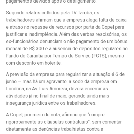
pagamentos devidos após o desligamento.
Segundo relatos colhidos pela TV Tarobá, os
trabalhadores afirmam que a empresa alega falta de caixa
e atraso no repasse de recursos por parte da Copel para
justificar a inadimplência. Além das verbas rescisórias, os
ex-funcionários denunciam o não pagamento de um bônus
mensal de R$ 300 e a ausência de depósitos regulares no
Fundo de Garantia por Tempo de Serviço (FGTS), mesmo
com desconto em holerite.
A previsão da empresa para regularizar a situação é 6 de
junho — mas há um agravante: a sede da empresa em
Londrina, na Av. Luís Amoresi, deverá encerrar as
atividades já no final de maio, gerando ainda mais
insegurança jurídica entre os trabalhadores.
A Copel, por meio de nota, afirmou que “cumpre
rigorosamente as cláusulas contratuais”, sem comentar
diretamente as denúncias trabalhistas contra a