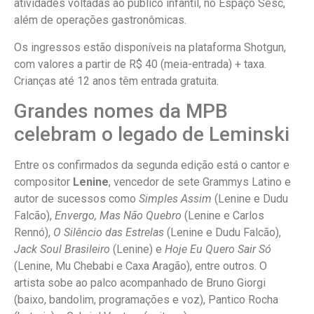
atividades voltadas ao público infantil, no Espaço Sesc,
além de operações gastronômicas.
Os ingressos estão disponíveis na plataforma Shotgun,
com valores a partir de R$ 40 (meia-entrada) + taxa.
Crianças até 12 anos têm entrada gratuita.
Grandes nomes da MPB
celebram o legado de Leminski
Entre os confirmados da segunda edição está o cantor e
compositor
Lenine
, vencedor de sete Grammys Latino e
autor de sucessos como
Simples Assim
(Lenine e Dudu
Falcão),
Envergo, Mas Não Quebro
(Lenine e Carlos
Rennó),
O Silêncio das Estrelas
(Lenine e Dudu Falcão),
Jack Soul Brasileiro
(Lenine) e
Hoje Eu Quero Sair Só
(Lenine, Mu Chebabi e Caxa Aragão), entre outros. O
artista sobe ao palco acompanhado de Bruno Giorgi
(baixo, bandolim, programações e voz), Pantico Rocha