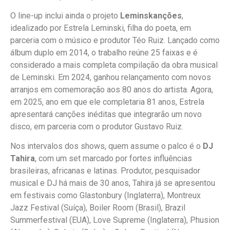
O line-up inclui ainda o projeto
Leminskanções
,
idealizado por Estrela Leminski, filha do poeta, em
parceria com o músico e produtor Téo Ruiz. Lançado como
álbum duplo em 2014, o trabalho reúne 25 faixas e é
considerado a mais completa compilação da obra musical
de Leminski. Em 2024, ganhou relançamento com novos
arranjos em comemoração aos 80 anos do artista. Agora,
em 2025, ano em que ele completaria 81 anos, Estrela
apresentará canções inéditas que integrarão um novo
disco, em parceria com o produtor Gustavo Ruiz.
Nos intervalos dos shows, quem assume o palco é o
DJ
Tahira
, com um set marcado por fortes influências
brasileiras, africanas e latinas. Produtor, pesquisador
musical e DJ há mais de 30 anos, Tahira já se apresentou
em festivais como Glastonbury (Inglaterra), Montreux
Jazz Festival (Suíça), Boiler Room (Brasil), Brazil
Summerfestival (EUA), Love Supreme (Inglaterra), Phusion