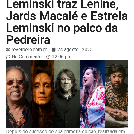
Leminski traz Lenine,
Jards Macalé e Estrela
Leminski no palco da
Pedreira
reverbero.com.br
24 agosto , 2025
No Comments
12:06 pm
Depois do sucesso de sua primeira edição, realizada em