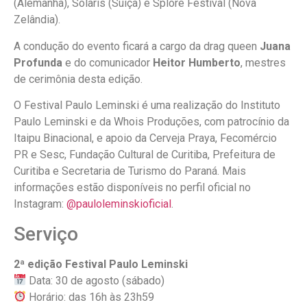
(Alemanha), Solaris (Suíça) e Splore Festival (Nova
Zelândia).
A condução do evento ficará a cargo da drag queen
Juana
Profunda
e do comunicador
Heitor Humberto
, mestres
de cerimônia desta edição.
O Festival Paulo Leminski é uma realização do Instituto
Paulo Leminski e da Whois Produções, com patrocínio da
Itaipu Binacional, e apoio da Cerveja Praya, Fecomércio
PR e Sesc, Fundação Cultural de Curitiba, Prefeitura de
Curitiba e Secretaria de Turismo do Paraná. Mais
informações estão disponíveis no perfil oficial no
Instagram:
@pauloleminskioficial
.
Serviço
2ª edição Festival Paulo Leminski
Data: 30 de agosto (sábado)
Horário: das 16h às 23h59