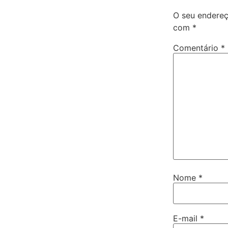
O seu endereç
com
*
Comentário
*
Nome
*
E-mail
*