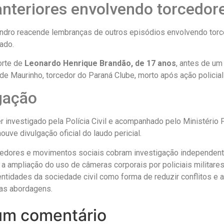
nteriores envolvendo torcedor
ndro reacende lembranças de outros episódios envolvendo tor
tado.
orte de
Leonardo Henrique Brandão, de 17 anos
, antes de um
de Maurinho, torcedor do Paraná Clube, morto após ação policia
gação
 investigado pela Polícia Civil e acompanhado pelo Ministério P
uve divulgação oficial do laudo pericial.
rcedores e movimentos sociais cobram investigação independent
 a ampliação do uso de câmeras corporais por policiais militar
ntidades da sociedade civil como forma de reduzir conflitos e 
nas abordagens.
um comentário