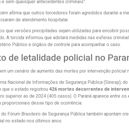
a e sem quaisquer antecedentes criminais”.
bém afirma que outros torcedores foram agredidos durante a m
cisaram de atendimento hospitalar.
os que versões precipitadas sejam utilizadas para encobrir pos
o. A torcida informou que adotará medidas nas esferas criminal 
stério Público e órgãos de controle para acompanhar o caso.
o de letalidade policial no Para
 em um cenário de aumento das mortes por intervenção policial 
ma Nacional de Informações de Segurança Pública (Sinesp), do 
m que o estado registrou
426 mortes decorrentes de intervenç
ero superior ao de 2024 (405 casos). O Paraná aparece entre os
 proporcionais desse tipo de ocorrência.
do Fórum Brasileiro de Segurança Pública também apontam cr
cial no estado nos últimos anos.