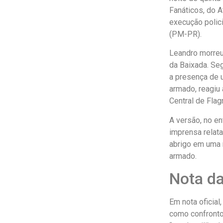
Fanáticos, do A
execução polici
(PM-PR).
Leandro morreu 
da Baixada. Seg
a presença de 
armado, reagiu
Central de Flag
A versão, no e
imprensa relata
abrigo em uma 
armado.
Nota da
Em nota oficial
como confronto