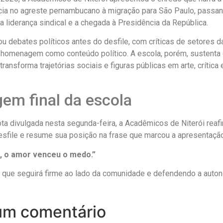
ncia no agreste pernambucano à migração para São Paulo, passan
a liderança sindical e a chegada à Presidência da República.
u debates políticos antes do desfile, com críticas de setores 
a homenagem como conteúdo político. A escola, porém, sustenta 
ransforma trajetórias sociais e figuras públicas em arte, crítica 
em final da escola
ta divulgada nesta segunda-feira, a Acadêmicos de Niterói reaf
esfile e resume sua posição na frase que marcou a apresentação
i, o amor venceu o medo.”
a que seguirá firme ao lado da comunidade e defendendo a autono
um comentário