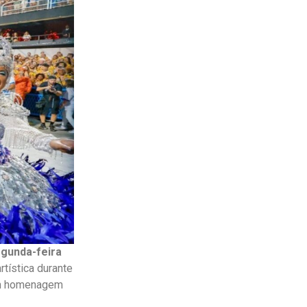
egunda-feira
rtística durante
 em homenagem