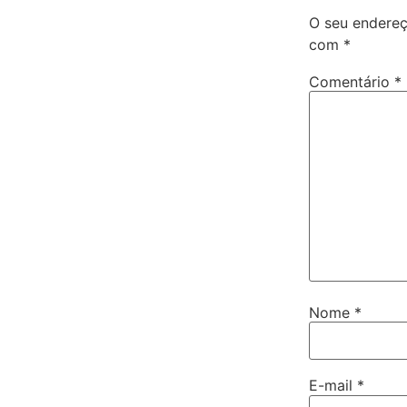
O seu endereç
com
*
Comentário
*
Nome
*
E-mail
*