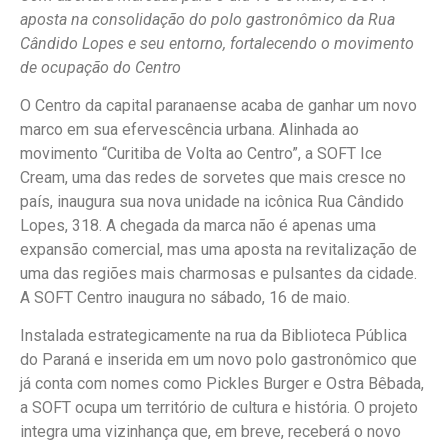
aposta na consolidação do polo gastronômico da Rua
Cândido Lopes e seu entorno, fortalecendo o movimento
de ocupação do Centro
O Centro da capital paranaense acaba de ganhar um novo
marco em sua efervescência urbana. Alinhada ao
movimento “Curitiba de Volta ao Centro”, a SOFT Ice
Cream, uma das redes de sorvetes que mais cresce no
país, inaugura sua nova unidade na icônica Rua Cândido
Lopes, 318. A chegada da marca não é apenas uma
expansão comercial, mas uma aposta na revitalização de
uma das regiões mais charmosas e pulsantes da cidade.
A SOFT Centro inaugura no sábado, 16 de maio.
Instalada estrategicamente na rua da Biblioteca Pública
do Paraná e inserida em um novo polo gastronômico que
já conta com nomes como Pickles Burger e Ostra Bêbada,
a SOFT ocupa um território de cultura e história. O projeto
integra uma vizinhança que, em breve, receberá o novo