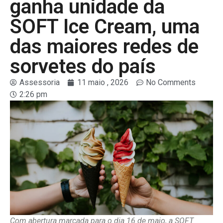
ganha unidade da
SOFT Ice Cream, uma
das maiores redes de
sorvetes do país
Assessoria
11 maio , 2026
No Comments
2:26 pm
Com abertura marcada para o dia 16 de maio, a SOFT