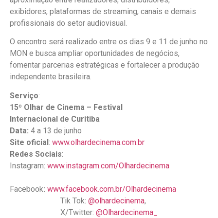
exibidores, plataformas de streaming, canais e demais
profissionais do setor audiovisual.
O encontro será realizado entre os dias 9 e 11 de junho no
MON e busca ampliar oportunidades de negócios,
fomentar parcerias estratégicas e fortalecer a produção
independente brasileira.
Serviço
:
15º Olhar de Cinema – Festival
Internacional de Curitiba
Data:
4 a 13 de junho
Site oficial
:
www.olhardecinema.com.br
Redes Sociais
:
Instagram:
www.instagram.com/Olhardecinema
Facebook
:
www.facebook.com.br/Olhardecinema
Tik Tok:
@olhardecinema
,
X/Twitter:
@Olhardecinema_