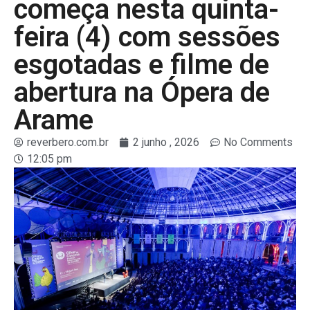
começa nesta quinta-
feira (4) com sessões
esgotadas e filme de
abertura na Ópera de
Arame
reverbero.com.br
2 junho , 2026
No Comments
12:05 pm