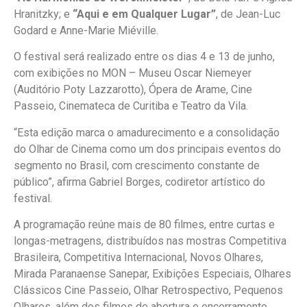
Hranitzky; e
“Aqui e em Qualquer Lugar”
, de Jean-Luc
Godard e Anne-Marie Miéville.
O festival será realizado entre os dias 4 e 13 de junho,
com exibições no MON – Museu Oscar Niemeyer
(Auditório Poty Lazzarotto), Ópera de Arame, Cine
Passeio, Cinemateca de Curitiba e Teatro da Vila.
“Esta edição marca o amadurecimento e a consolidação
do Olhar de Cinema como um dos principais eventos do
segmento no Brasil, com crescimento constante de
público”, afirma Gabriel Borges, codiretor artístico do
festival.
A programação reúne mais de 80 filmes, entre curtas e
longas-metragens, distribuídos nas mostras Competitiva
Brasileira, Competitiva Internacional, Novos Olhares,
Mirada Paranaense Sanepar, Exibições Especiais, Olhares
Clássicos Cine Passeio, Olhar Retrospectivo, Pequenos
Olhares, além dos filmes de abertura e encerramento.