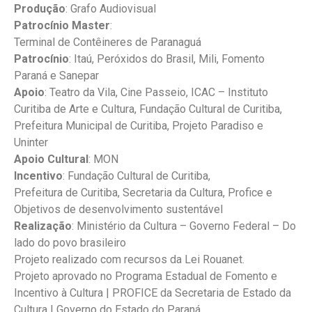
Produção
: Grafo Audiovisual
Patrocínio Master
:
Terminal de Contêineres de Paranaguá
Patrocínio
: Itaú, Peróxidos do Brasil, Mili, Fomento
Paraná e Sanepar
Apoio
: Teatro da Vila, Cine Passeio, ICAC – Instituto
Curitiba de Arte e Cultura, Fundação Cultural de Curitiba,
Prefeitura Municipal de Curitiba, Projeto Paradiso e
Uninter
Apoio Cultural
: MON
Incentivo
: Fundação Cultural de Curitiba,
Prefeitura de Curitiba, Secretaria da Cultura, Profice e
Objetivos de desenvolvimento sustentável
Realização
: Ministério da Cultura – Governo Federal – Do
lado do povo brasileiro
Projeto realizado com recursos da Lei Rouanet.
Projeto aprovado no Programa Estadual de Fomento e
Incentivo à Cultura | PROFICE da Secretaria de Estado da
Cultura | Governo do Estado do Paraná.