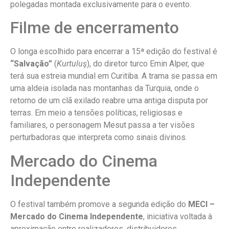
polegadas montada exclusivamente para o evento.
Filme de encerramento
O longa escolhido para encerrar a 15ª edição do festival é
“Salvação”
(
Kurtuluş
), do diretor turco Emin Alper, que
terá sua estreia mundial em Curitiba. A trama se passa em
uma aldeia isolada nas montanhas da Turquia, onde o
retorno de um clã exilado reabre uma antiga disputa por
terras. Em meio a tensões políticas, religiosas e
familiares, o personagem Mesut passa a ter visões
perturbadoras que interpreta como sinais divinos.
Mercado do Cinema
Independente
O festival também promove a segunda edição do
MECI –
Mercado do Cinema Independente
, iniciativa voltada à
aproximação entre realizadores, distribuidores,