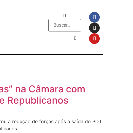
ças” na Câmara com
 e Republicanos
ou a redução de forças após a saída do PDT.
blicanos