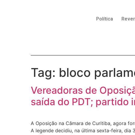
Política
Reve
Tag:
bloco parlam
Vereadoras de Oposiç
saída do PDT; partido
A Oposição na Câmara de Curitiba, agora fo
A legende decidiu, na última sexta-feira, d