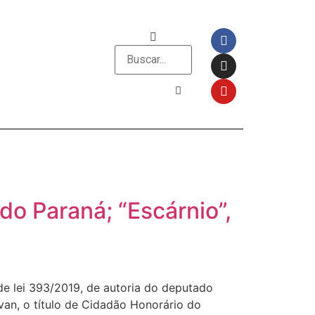
do Paraná; “Escárnio”,
 de lei 393/2019, de autoria do deputado
an, o título de Cidadão Honorário do