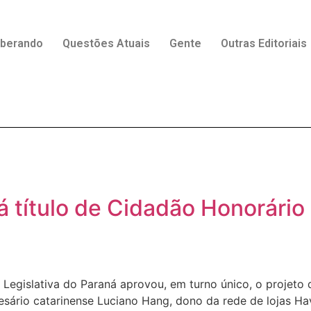
rberando
Questões Atuais
Gente
Outras Editoriais
 título de Cidadão Honorário 
a Legislativa do Paraná aprovou, em turno único, o projeto
ário catarinense Luciano Hang, dono da rede de lojas Hav