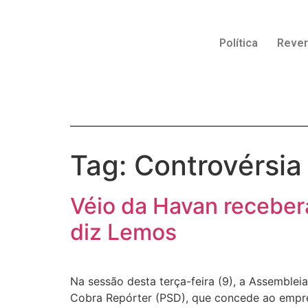
Política
Reve
Tag:
Controvérsia
Véio da Havan receberá
diz Lemos
Na sessão desta terça-feira (9), a Assemblei
Cobra Repórter (PSD), que concede ao empres