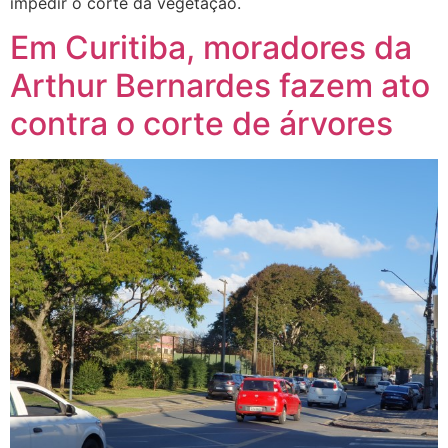
impedir o corte da vegetação.
Em Curitiba, moradores da
Arthur Bernardes fazem ato
contra o corte de árvores