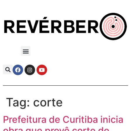
Tag:
corte
Prefeitura de Curitiba inicia
obra que prevê corte de