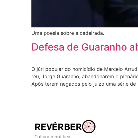
Uma poesia sobre a cadeirada.
Defesa de Guaranho ab
O júri popular do homicídio de Marcelo Arru
réu, Jorge Guaranho, abandonarem o plenário
Após terem negados pelo juízo uma série de p
Cultura e política.