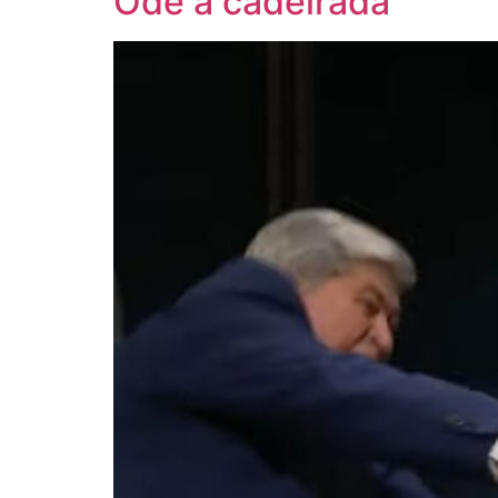
Ode à cadeirada