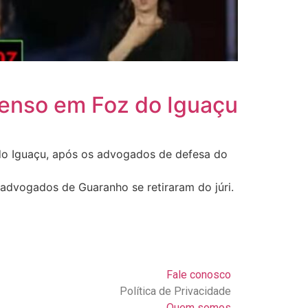
penso em Foz do Iguaçu
 do Iguaçu, após os advogados de defesa do
 advogados de Guaranho se retiraram do júri.
Fale conosco
Política de Privacidade
Quem somos