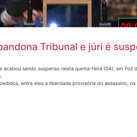
andona Tribunal e júri é sus
da acabou sendo suspenso nesta quinta-feira (04), em Foz
.
edidos, entre eles a liberdade provisória do assassino, os