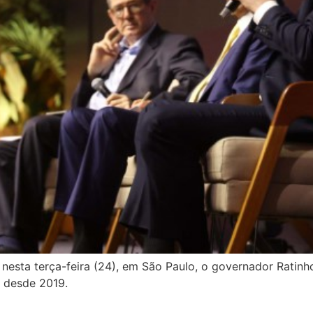
nesta terça-feira (24), em São Paulo, o governador Ratinh
 desde 2019.