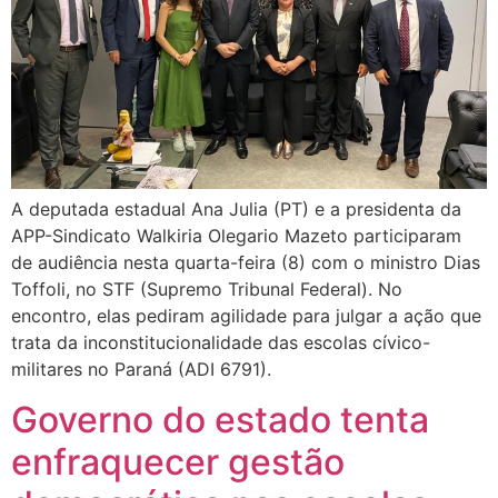
A deputada estadual Ana Julia (PT) e a presidenta da
APP-Sindicato Walkiria Olegario Mazeto participaram
de audiência nesta quarta-feira (8) com o ministro Dias
Toffoli, no STF (Supremo Tribunal Federal). No
encontro, elas pediram agilidade para julgar a ação que
trata da inconstitucionalidade das escolas cívico-
militares no Paraná (ADI 6791).
Governo do estado tenta
enfraquecer gestão