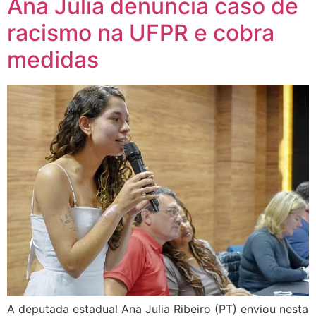
Ana Júlia denuncia caso de
racismo na UFPR e cobra
medidas
A deputada estadual Ana Julia Ribeiro (PT) enviou nesta