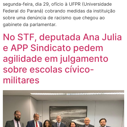
segunda-feira, dia 29, ofício à UFPR (Universidade
Federal do Paraná) cobrando medidas da instituição
sobre uma denúncia de racismo que chegou ao
gabinete da parlamentar.
No STF, deputada Ana Julia
e APP Sindicato pedem
agilidade em julgamento
sobre escolas cívico-
militares