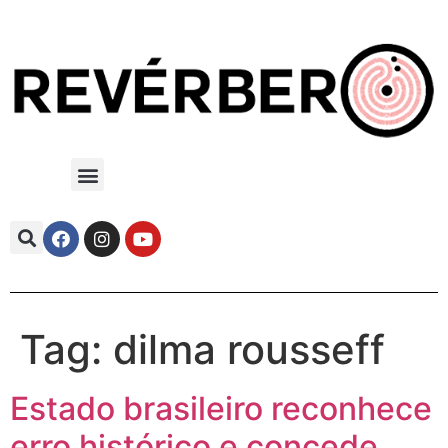
Tag:
dilma rousseff
Estado brasileiro reconhece
erro histórico e concede