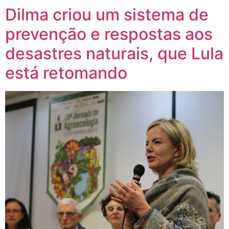
Dilma criou um sistema de
prevenção e respostas aos
desastres naturais, que Lula
está retomando