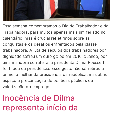
Essa semana comemoramos o Dia do Trabalhador e da
Trabalhadora, para muitos apenas mais um feriado no
calendário, mas é crucial refletirmos sobre as
conquistas e os desafios enfrentados pela classe
trabalhadora. A luta de séculos dos trabalhadores por
dignidade sofreu um duro golpe em 2016, quando, por
uma manobra sorrateira, a presidenta Dilma Rousseff
foi tirada da presidência. Esse gesto não só retirou a
primeira mulher da presidência da república, mas abriu
espaço a precarização de políticas públicas de
valorização do emprego.
Inocência de Dilma
representa início da