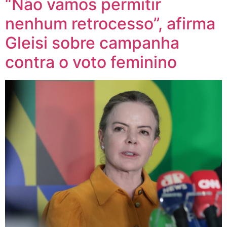
“Não vamos permitir
nenhum retrocesso”, afirma
Gleisi sobre campanha
contra o voto feminino