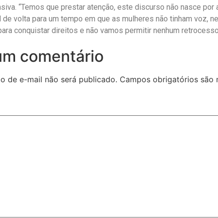
nsiva. “Temos que prestar atenção, este discurso não nasce por
il de volta para um tempo em que as mulheres não tinham voz, n
ara conquistar direitos e não vamos permitir nenhum retrocesso
um comentário
o de e-mail não será publicado.
Campos obrigatórios são