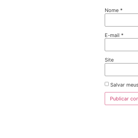
Nome
*
E-mail
*
Site
Salvar meus