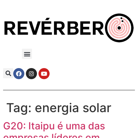
Tag:
energia solar
G20: Itaipu é uma das
empresas líderes em