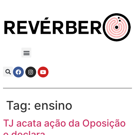
Tag:
ensino
TJ acata ação da Oposição
e declara