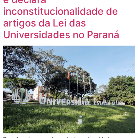
inconstitucionalidade de
artigos da Lei das
Universidades no Paraná