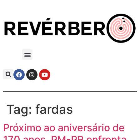
Tag:
fardas
Próximo ao aniversário de
170 anos, PM-PR enfrenta