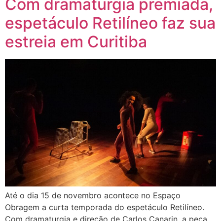
Com dramaturgia premiada,
espetáculo Retilíneo faz sua
estreia em Curitiba
Até o dia 15 de novembro acontece no Espaço
Obragem a curta temporada do espetáculo Retilíneo.
Com dramaturgia e direção de Carlos Canarin, a peça