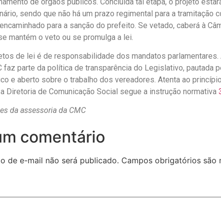
namento de órgãos públicos. Concluída tal etapa, o projeto estar
nário, sendo que não há um prazo regimental para a tramitação 
encaminhado para a sanção do prefeito. Se vetado, caberá à Câm
, se mantém o veto ou se promulga a lei.
jetos de lei é de responsabilidade dos mandatos parlamentares.
faz parte da política de transparência do Legislativo, pautada
co e aberto sobre o trabalho dos vereadores. Atenta ao princípio
 a Diretoria de Comunicação Social segue a instrução normativa
es da assessoria da CMC
um comentário
o de e-mail não será publicado.
Campos obrigatórios são