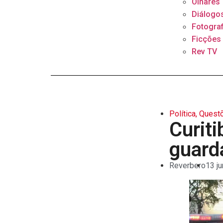
Olhares
Diálogo
Fotograf
Ficções
Rev TV
Política
,
Questõ
Curiti
guard
Reverbero
13 ju