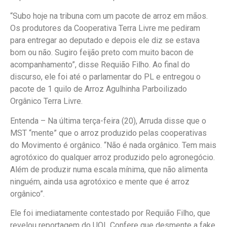
“Subo hoje na tribuna com um pacote de arroz em mãos.
Os produtores da Cooperativa Terra Livre me pediram
para entregar ao deputado e depois ele diz se estava
bom ou não. Sugiro feijão preto com muito bacon de
acompanhamento”, disse Requião Filho. Ao final do
discurso, ele foi até o parlamentar do PL e entregou o
pacote de 1 quilo de Arroz Agulhinha Parboilizado
Orgânico Terra Livre.
Entenda – Na última terça-feira (20), Arruda disse que o
MST “mente” que o arroz produzido pelas cooperativas
do Movimento é orgânico. “Não é nada orgânico. Tem mais
agrotóxico do qualquer arroz produzido pelo agronegócio.
Além de produzir numa escala mínima, que não alimenta
ninguém, ainda usa agrotóxico e mente que é arroz
orgânico”.
Ele foi imediatamente contestado por Requião Filho, que
revelou reportagem do UOL Confere que desmente a fake