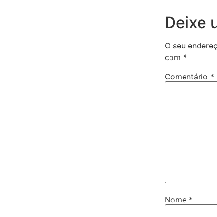
Deixe 
O seu endereç
com
*
Comentário
*
Nome
*