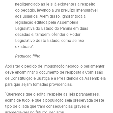
negligenciado as leis já existentes a respeito
do pedágio, levando a um prejuízo imensurável
aos usuários. Além disso, ignorar toda a
legislação editada pela Assembleia
Legislativa do Estado do Paraná em duas
décadas é, também, ofender o Poder
Legislativo deste Estado, como se não
existisse”.
Requiçao filho
Após ter o pedido de impugnação negado, o parlamentar
deve encaminhar o documento de resposta à Comissão
de Constituição e Justiça e à Presidência da Assembleia
para que sejam tomadas providências.
“Queremos que o edital respeite as leis paranaenses,
acima de tudo, e que a população seja preservada deste
tipo de cilada que trará consequências graves e
irremediáveis no futuro”, declarou.