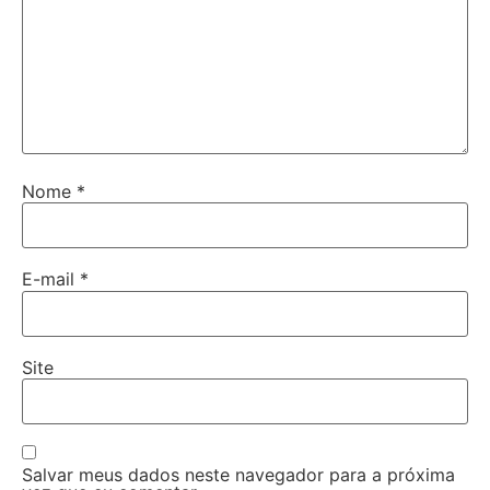
Nome
*
E-mail
*
Site
Salvar meus dados neste navegador para a próxima