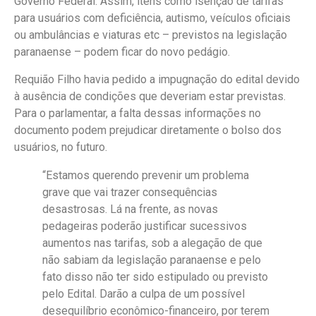
Governo Federal. Assim, itens como isenção de tarifas
para usuários com deficiência, autismo, veículos oficiais
ou ambulâncias e viaturas etc – previstos na legislação
paranaense – podem ficar do novo pedágio.
Requião Filho havia pedido a impugnação do edital devido
à ausência de condições que deveriam estar previstas.
Para o parlamentar, a falta dessas informações no
documento podem prejudicar diretamente o bolso dos
usuários, no futuro.
“Estamos querendo prevenir um problema
grave que vai trazer consequências
desastrosas. Lá na frente, as novas
pedageiras poderão justificar sucessivos
aumentos nas tarifas, sob a alegação de que
não sabiam da legislação paranaense e pelo
fato disso não ter sido estipulado ou previsto
pelo Edital. Darão a culpa de um possível
desequilíbrio econômico-financeiro, por terem