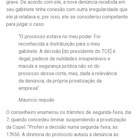
grave. De acordo com ele, a nova denúncia recebida em
seu gabinete tinha conexão com outra irregularidade que
ele já relatava e, por isso, ele se considerou competente
para julgar o caso.
“O processo estava no meu poder. Foi
reconhecida a distribuição para o meu
gabinete. A decisão [do presidente do TCE] é
ilegal, padece de nulidades insuperáveis e
macula a segurança jurídica não só do
processo dessa corte, mas, dada a relevância
da denúncia, da própria privatização da
empresa”.
Mauricio requião
O conselheiro enumerou os trâmites de segunda-feira, dia
7, quando concedeu liminar suspendendo a privatização
da Copel. “Proferi a decisão numa segunda-feira, às
17h56. A diretoria do protocolo autuou a denúncia às