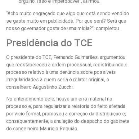
orgulho. Isso é imperdoável”, afirmou.
“Acho muito engraçado que algo que está sendo vendido
se gaste muito em publicidade. Por que será? Será que
nosso governador gosta de uma mídia?”, completou.
Presidência do TCE
O presidente do TCE, Fernando Guimarães, argumentou
que reestabeleceu a ordem processual, redistribuindo o
processo relativo à uma denúncia sobre possíveis
irregularidades a quem seria o relator original, o
conselheiro Augustinho Zucchi.
No entendimento dele, houve um erro material no
processo e, para regularizar a relatoria do feito afetada
por vício formal, promoveu a correção da distribuição e,
consequentemente, a anulação do despacho do gabinete
do conselheiro Mauricio Requião.