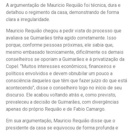
A argumentação de Mauricio Requião foi técnica, dura e
detalhou o regimento da casa, demonstrando de forma
clara a irregularidade.
Mauricio Requião chegou a pedir vista do processo que
avaliava se Guimarães tinha agido corretamente. Isso
porque, conforme pessoas próximas, ele sabia que,
mesmo embasado tecnicamente, dificilmente os demais
conselheiros se oporiam a Guimarães e à privatização da
Copel. “Muitos interesses econômicos, financeiros e
políticos envolvidos e devem obnubilar um pouco a
consciência daqueles que têm que fazer juízo do que está
acontecendo”, disse o conselheiro logo no início de seu
discurso. Ele acabou voltando atrás e, como previsto,
prevaleceu a decisão de Guimarães, com divergências
apenas do próprio Requião e de Fabio Camargo.
Em sua argumentação, Mauricio Requião disse que o
presidente da casa se equivocou de forma profunda e