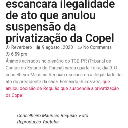
escancara ilegalidade
de ato que anulou
suspensão da
privatização da Copel
Reverbero
9 agosto , 2023
No Comments
6:59 pm
Ânimos acirrados no plenário do TCE-PR (Tribunal de
Contas do Estado do Paraná) nesta quarta-feira, dia 9. O
conselheiro Mauricio Requião escancarou a ilegalidade de
ato do presidente da casa, Fernando Guimarães,
que
anulou decisão de Requião que suspendia a privatização
da Copel.
Conselheiro Mauricio Requião. Foto:
Reprodução Youtube