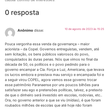
0 resposta
10 de agosto de 2023 às 15:25
Anônimo
disse:
Pouca vergonha essa venda da governança – maior
acionista – da Copel. Governos entreguistas, vendem, até
sem licitação, os bens públicos valorosos do povo,
conquistados às duras penas. Nós que vimos no final da
década de 50, os políticos e o povo pedindo para o
governo encampar a Cia. Força e Luz, Americana, que levava
os lucros embora e prestava mau serviço e encampada foi e
a seguir virou COPEL, agora vemos esse governo trocar
esse patrimônio Paranaense por uns poucos bilhões para
satisfazer seu ego e pretensões políticas, talvez, a pretexto
de que o dinheiro será investido em escolas, rodovias, etc..
Ora, no governo anterior a que se viu (mídias), é que foram
roubados milhões de escolas que até hoje não foram