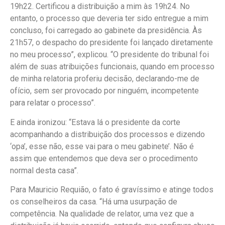
19h22. Certificou a distribuição a mim às 19h24. No
entanto, o processo que deveria ter sido entregue a mim
concluso, foi carregado ao gabinete da presidência. Às
21h57, o despacho do presidente foi lançado diretamente
no meu processo”, explicou. “O presidente do tribunal foi
além de suas atribuições funcionais, quando em processo
de minha relatoria proferiu decisão, declarando-me de
ofício, sem ser provocado por ninguém, incompetente
para relatar o processo”.
E ainda ironizou: “Estava lá o presidente da corte
acompanhando a distribuição dos processos e dizendo
‘opa’, esse não, esse vai para o meu gabinete’. Não é
assim que entendemos que deva ser o procedimento
normal desta casa”.
Para Mauricio Requião, o fato é gravíssimo e atinge todos
os conselheiros da casa. “Há uma usurpação de
competência. Na qualidade de relator, uma vez que a