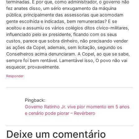
terminadas. E por que, como administrador, o governo não
fez anates disso, um sério enxugamento da máquina
pública, principalmente das assessorias que acomodam
gente escolhida e indicadas, bem remuneradas? E se
aceitou e assumiu os vários colégios ditos cívico-militares,
influenciado pelo ex presidente, ficando com os seus
custos, parece que sobra dinheiro, não precisando vender
as ações da Copel, ademais, sem licitação, segundo os
Conselheiros acima denunciaram. A Copel, ao que se sabe,
sempre foi bem rentável. Lamentável isso, O povo não vai
esquecer, provavelmente.
Responder
Pingback:
Governo Ratinho Jr. vive pior momento em 5 anos
e cenário pode piorar – Revérbero
Deixe um comentário