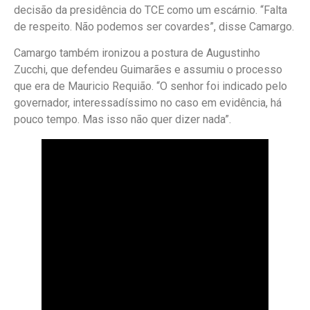
decisão da presidência do TCE como um escárnio. “Falta
de respeito. Não podemos ser covardes”, disse Camargo.
Camargo também ironizou a postura de Augustinho
Zucchi, que defendeu Guimarães e assumiu o processo
que era de Mauricio Requião. “O senhor foi indicado pelo
governador, interessadíssimo no caso em evidência, há
pouco tempo. Mas isso não quer dizer nada”.