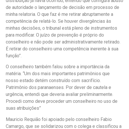
distribuição já havia ocorrido, entendo que configura abuso
de autoridade o lançamento de decisão em processo de
minha relatoria. O que faz é me retirar abruptamente a
competência de relatá-lo. Se houver divergências às
minhas decisões, o tribunal está pleno de instrumentos
para modificar. O juízo de prevenção é próprio do
conselheiro e não pode ser administrativamente retirado.
É retirar do conselheiro uma competência inerente à sua
função”.
O conselheiro também falou sobre a importância da
matéria. “Um dos mais importantes patrimônios que
nosso estado detém construído com sacrifício.
Patrimônio dos paranaenses. Por dever de cautela e
urgência, entendi que deveria avaliar preliminarmente.
Procedi como deve proceder um conselheiro no uso de
suas atribuições”
Mauricio Requião foi apoiado pelo conselheiro Fabio
Camargo, que se solidarizou com o colega e classificou a