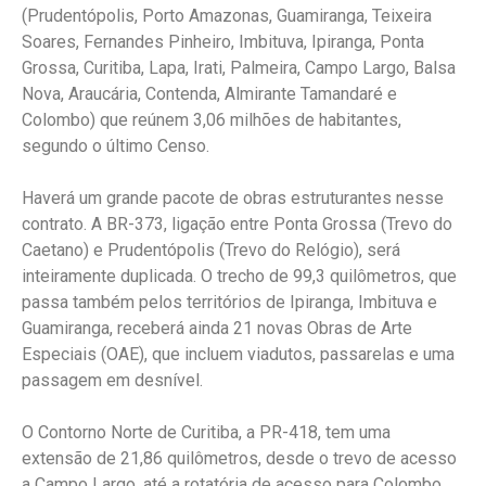
(Prudentópolis, Porto Amazonas, Guamiranga, Teixeira
Soares, Fernandes Pinheiro, Imbituva, Ipiranga, Ponta
Grossa, Curitiba, Lapa, Irati, Palmeira, Campo Largo, Balsa
Nova, Araucária, Contenda, Almirante Tamandaré e
Colombo) que reúnem 3,06 milhões de habitantes,
segundo o último Censo.
Haverá um grande pacote de obras estruturantes nesse
contrato. A BR-373, ligação entre Ponta Grossa (Trevo do
Caetano) e Prudentópolis (Trevo do Relógio), será
inteiramente duplicada. O trecho de 99,3 quilômetros, que
passa também pelos territórios de Ipiranga, Imbituva e
Guamiranga, receberá ainda 21 novas Obras de Arte
Especiais (OAE), que incluem viadutos, passarelas e uma
passagem em desnível.
O Contorno Norte de Curitiba, a PR-418, tem uma
extensão de 21,86 quilômetros, desde o trevo de acesso
a Campo Largo, até a rotatória de acesso para Colombo