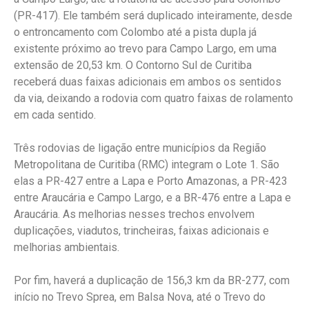
(PR-417). Ele também será duplicado inteiramente, desde
o entroncamento com Colombo até a pista dupla já
existente próximo ao trevo para Campo Largo, em uma
extensão de 20,53 km. O Contorno Sul de Curitiba
receberá duas faixas adicionais em ambos os sentidos
da via, deixando a rodovia com quatro faixas de rolamento
em cada sentido.
Três rodovias de ligação entre municípios da Região
Metropolitana de Curitiba (RMC) integram o Lote 1. São
elas a PR-427 entre a Lapa e Porto Amazonas, a PR-423
entre Araucária e Campo Largo, e a BR-476 entre a Lapa e
Araucária. As melhorias nesses trechos envolvem
duplicações, viadutos, trincheiras, faixas adicionais e
melhorias ambientais.
Por fim, haverá a duplicação de 156,3 km da BR-277, com
início no Trevo Sprea, em Balsa Nova, até o Trevo do