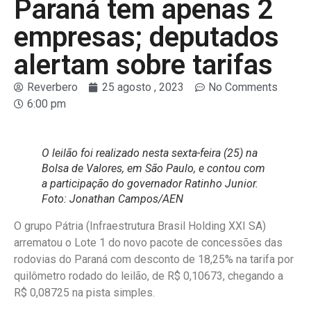
Paraná tem apenas 2
empresas; deputados
alertam sobre tarifas
Reverbero
25 agosto , 2023
No Comments
6:00 pm
O leilão foi realizado nesta sexta-feira (25) na
Bolsa de Valores, em São Paulo, e contou com
a participação do governador Ratinho Junior.
Foto: Jonathan Campos/AEN
O grupo Pátria (Infraestrutura Brasil Holding XXI SA)
arrematou o Lote 1 do novo pacote de concessões das
rodovias do Paraná com desconto de 18,25% na tarifa por
quilômetro rodado do leilão, de R$ 0,10673, chegando a
R$ 0,08725 na pista simples.