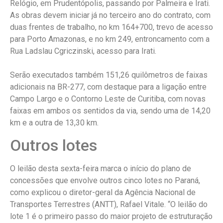
Relógio, em Prudentópolis, passando por Palmeira e Irati.
As obras devem iniciar já no terceiro ano do contrato, com
duas frentes de trabalho, no km 164+700, trevo de acesso
para Porto Amazonas, e no km 249, entroncamento com a
Rua Ladslau Cgriczinski, acesso para Irati.
Serão executados também 151,26 quilômetros de faixas
adicionais na BR-277, com destaque para a ligação entre
Campo Largo e o Contorno Leste de Curitiba, com novas
faixas em ambos os sentidos da via, sendo uma de 14,20
km e a outra de 13,30 km.
Outros lotes
O leilão desta sexta-feira marca o início do plano de
concessões que envolve outros cinco lotes no Paraná,
como explicou o diretor-geral da Agência Nacional de
Transportes Terrestres (ANTT), Rafael Vitale. “O leilão do
lote 1 é o primeiro passo do maior projeto de estruturação