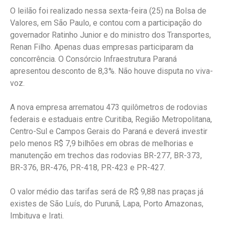
O leilão foi realizado nessa sexta-feira (25) na Bolsa de
Valores, em São Paulo, e contou com a participação do
governador Ratinho Junior e do ministro dos Transportes,
Renan Filho. Apenas duas empresas participaram da
concorrência. O Consórcio Infraestrutura Paraná
apresentou desconto de 8,3%. Não houve disputa no viva-
voz.
A nova empresa arrematou 473 quilômetros de rodovias
federais e estaduais entre Curitiba, Região Metropolitana,
Centro-Sul e Campos Gerais do Paraná e deverá investir
pelo menos R$ 7,9 bilhões em obras de melhorias e
manutenção em trechos das rodovias BR-277, BR-373,
BR-376, BR-476, PR-418, PR-423 e PR-427.
O valor médio das tarifas será de R$ 9,88 nas praças já
existes de São Luís, do Purunã, Lapa, Porto Amazonas,
Imbituva e Irati.