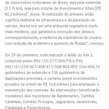
de concessões rodoviárias do Brasil, seja pela extensão
[3.376 km], seja pelo volume de investimentos totais [R$
82,3 bilhões]”, disse. “A realização do primeiro leilão
significa melhoria da infraestrutura e da prestação de
serviço, dessa vez em uma ambiente regulatório muito
mais moderno, que garantirá a execução das obras e,
consequentemente, a melhoria da experiência do usuário
com redução de acidentes e aumento da fluidez”, concluiu.
Em 29 de setembro, está marcado o leilão do lote 2,
composto pelas BRs 153/277/369/PR e PRs
092/151/239/407/408/411/508/804/855. Com 604,16
quilômetros de extensão e 356 quilômetros de
duplicações previstas, o certame prevê investimentos
privados na ordem de R$ 10,8 bilhões para ampliação e
manutenção das rodovias. As intervenções beneficiarão
moradores dos municípios de Bandeirantes, Curitiba,
Carambeí, Cornélio Procópio, Jaguariaíva, Jacarezinho,
Paranaguá e Ponta Grossa.