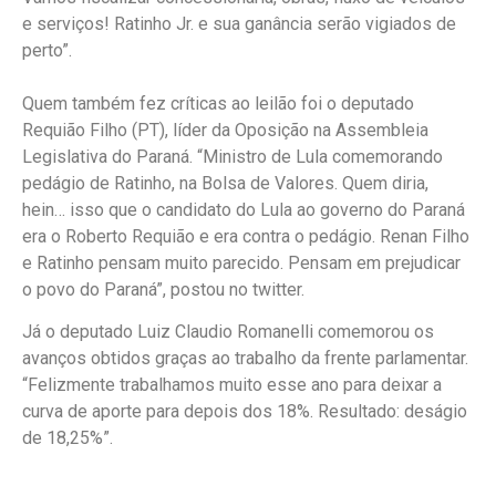
e serviços! Ratinho Jr. e sua ganância serão vigiados de
perto”.
Quem também fez críticas ao leilão foi o deputado
Requião Filho (PT), líder da Oposição na Assembleia
Legislativa do Paraná. “Ministro de Lula comemorando
pedágio de Ratinho, na Bolsa de Valores. Quem diria,
hein… isso que o candidato do Lula ao governo do Paraná
era o Roberto Requião e era contra o pedágio. Renan Filho
e Ratinho pensam muito parecido. Pensam em prejudicar
o povo do Paraná”, postou no twitter.
Já o deputado Luiz Claudio Romanelli comemorou os
avanços obtidos graças ao trabalho da frente parlamentar.
“Felizmente trabalhamos muito esse ano para deixar a
curva de aporte para depois dos 18%. Resultado: deságio
de 18,25%”.