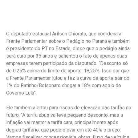
O deputado estadual Arilson Chiorato, que coordena a
Frente Parlamentar sobre o Pedágio no Paraná e também
é presidente do PT no Estado, disse que o pedágio ainda
será caro por 35 anos e salientou o fato de apenas duas
empresas terem participado da disputado. “Desconto só
de 0,25% acima do limite de aporte: 18,25%. Isso por que
a Frente Parlamentar lutou e fez a curva de aporte sair do
1% do Ratinho/Bolsonaro chegar a 18% com apoio do
Governo Lula”.
Ele também alertou para riscos de elevação das tarifas no
futuro. “A tarifa abusiva teve pequeno desconto, mas a
inflação vai manter a tarifa cara, principalmente após
degrau tarifário, que pode elevar em até 40% o preço.
Vamos fiscalizar concessionária, obras, fluxo de veículos