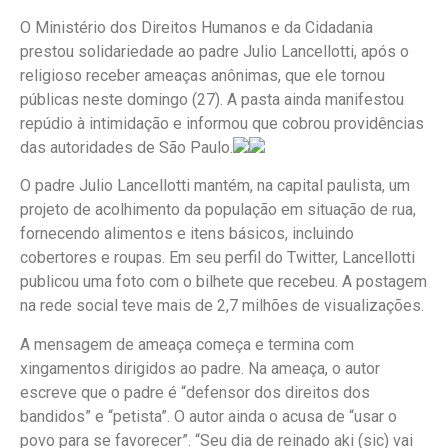
O Ministério dos Direitos Humanos e da Cidadania
prestou solidariedade ao padre Julio Lancellotti, após o
religioso receber ameaças anônimas, que ele tornou
públicas neste domingo (27). A pasta ainda manifestou
repúdio à intimidação e informou que cobrou providências
das autoridades de São Paulo.
O padre Julio Lancellotti mantém, na capital paulista, um
projeto de acolhimento da população em situação de rua,
fornecendo alimentos e itens básicos, incluindo
cobertores e roupas. Em seu perfil do Twitter, Lancellotti
publicou uma foto com o bilhete que recebeu. A postagem
na rede social teve mais de 2,7 milhões de visualizações.
A mensagem de ameaça começa e termina com
xingamentos dirigidos ao padre. Na ameaça, o autor
escreve que o padre é “defensor dos direitos dos
bandidos” e “petista”. O autor ainda o acusa de “usar o
povo para se favorecer”. “Seu dia de reinado aki (sic) vai