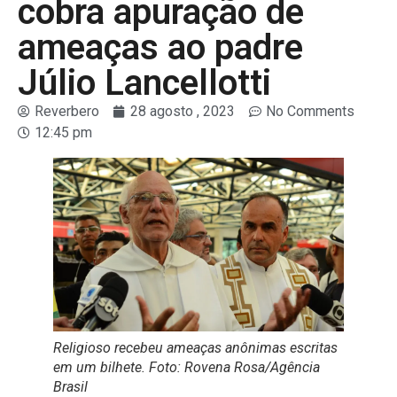
cobra apuração de
ameaças ao padre
Júlio Lancellotti
Reverbero
28 agosto , 2023
No Comments
12:45 pm
Religioso recebeu ameaças anônimas escritas
em um bilhete. Foto: Rovena Rosa/Agência
Brasil