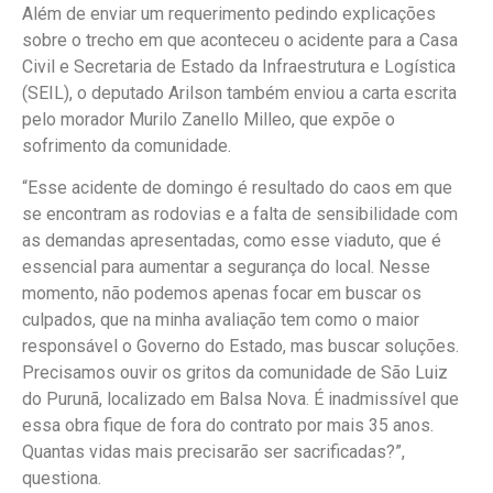
Além de enviar um requerimento pedindo explicações
sobre o trecho em que aconteceu o acidente para a Casa
Civil e Secretaria de Estado da Infraestrutura e Logística
(SEIL), o deputado Arilson também enviou a carta escrita
pelo morador Murilo Zanello Milleo, que expõe o
sofrimento da comunidade.
“Esse acidente de domingo é resultado do caos em que
se encontram as rodovias e a falta de sensibilidade com
as demandas apresentadas, como esse viaduto, que é
essencial para aumentar a segurança do local. Nesse
momento, não podemos apenas focar em buscar os
culpados, que na minha avaliação tem como o maior
responsável o Governo do Estado, mas buscar soluções.
Precisamos ouvir os gritos da comunidade de São Luiz
do Purunã, localizado em Balsa Nova. É inadmissível que
essa obra fique de fora do contrato por mais 35 anos.
Quantas vidas mais precisarão ser sacrificadas?”,
questiona.