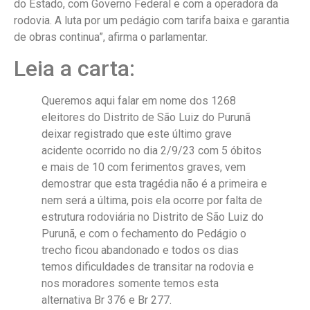
do Estado, com Governo Federal e com a operadora da
rodovia. A luta por um pedágio com tarifa baixa e garantia
de obras continua”, afirma o parlamentar.
Leia a carta:
Queremos aqui falar em nome dos 1268
eleitores do Distrito de São Luiz do Purunã
deixar registrado que este último grave
acidente ocorrido no dia 2/9/23 com 5 óbitos
e mais de 10 com ferimentos graves, vem
demostrar que esta tragédia não é a primeira e
nem será a última, pois ela ocorre por falta de
estrutura rodoviária no Distrito de São Luiz do
Purunã, e com o fechamento do Pedágio o
trecho ficou abandonado e todos os dias
temos dificuldades de transitar na rodovia e
nos moradores somente temos esta
alternativa Br 376 e Br 277.