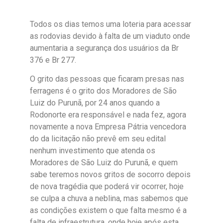
Todos os dias temos uma loteria para acessar
as rodovias devido à falta de um viaduto onde
aumentaria a segurança dos usuários da Br
376 e Br 277.
O grito das pessoas que ficaram presas nas
ferragens é o grito dos Moradores de São
Luiz do Purunã, por 24 anos quando a
Rodonorte era responsável e nada fez, agora
novamente a nova Empresa Pátria vencedora
do da licitação não prevê em seu edital
nenhum investimento que atenda os
Moradores de São Luiz do Purunã, e quem
sabe teremos novos gritos de socorro depois
de nova tragédia que poderá vir ocorrer, hoje
se culpa a chuva a neblina, mas sabemos que
as condições existem o que falta mesmo é a
falta de infraestrutura, onde hoje após esta