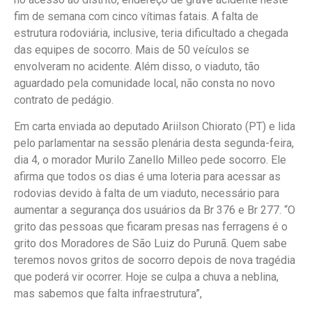
fim de semana com cinco vítimas fatais. A falta de
estrutura rodoviária, inclusive, teria dificultado a chegada
das equipes de socorro. Mais de 50 veículos se
envolveram no acidente. Além disso, o viaduto, tão
aguardado pela comunidade local, não consta no novo
contrato de pedágio.
Em carta enviada ao deputado Ariilson Chiorato (PT) e lida
pelo parlamentar na sessão plenária desta segunda-feira,
dia 4, o morador Murilo Zanello Milleo pede socorro. Ele
afirma que todos os dias é uma loteria para acessar as
rodovias devido à falta de um viaduto, necessário para
aumentar a segurança dos usuários da Br 376 e Br 277. “O
grito das pessoas que ficaram presas nas ferragens é o
grito dos Moradores de São Luiz do Purunã. Quem sabe
teremos novos gritos de socorro depois de nova tragédia
que poderá vir ocorrer. Hoje se culpa a chuva a neblina,
mas sabemos que falta infraestrutura”,