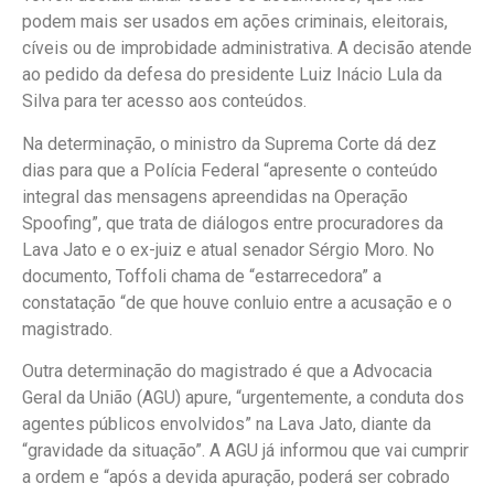
podem mais ser usados em ações criminais, eleitorais,
cíveis ou de improbidade administrativa. A decisão atende
ao pedido da defesa do presidente Luiz Inácio Lula da
Silva para ter acesso aos conteúdos.
Na determinação, o ministro da Suprema Corte dá dez
dias para que a Polícia Federal “apresente o conteúdo
integral das mensagens apreendidas na Operação
Spoofing”, que trata de diálogos entre procuradores da
Lava Jato e o ex-juiz e atual senador Sérgio Moro. No
documento, Toffoli chama de “estarrecedora” a
constatação “de que houve conluio entre a acusação e o
magistrado.
Outra determinação do magistrado é que a Advocacia
Geral da União (AGU) apure, “urgentemente, a conduta dos
agentes públicos envolvidos” na Lava Jato, diante da
“gravidade da situação”. A AGU já informou que vai cumprir
a ordem e “após a devida apuração, poderá ser cobrado