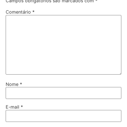
Campos obrigatórios são marcados com
*
Comentário
*
Nome
*
E-mail
*