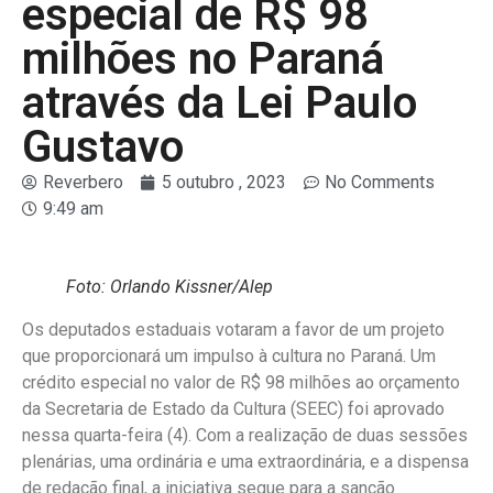
especial de R$ 98
milhões no Paraná
através da Lei Paulo
Gustavo
Reverbero
5 outubro , 2023
No Comments
9:49 am
Foto: Orlando Kissner/Alep
Os deputados estaduais votaram a favor de um projeto
que proporcionará um impulso à cultura no Paraná. Um
crédito especial no valor de R$ 98 milhões ao orçamento
da Secretaria de Estado da Cultura (SEEC) foi aprovado
nessa quarta-feira (4). Com a realização de duas sessões
plenárias, uma ordinária e uma extraordinária, e a dispensa
de redação final, a iniciativa segue para a sanção