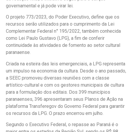
governamental e já pode virar lei.
O projeto 773/2023, do Poder Executivo, define que os
recursos serão utilizados para o cumprimento da Lei
Complementar Federal n° 195/2022, também conhecida
como Lei Paulo Gustavo (LPG), a fim de conferir
continuidade às atividades de fomento ao setor cultural
paranaense.
Criada na esteira das leis emergenciais, a LPG representa
um impulso na economia da cultura. Desde o ano passado,
a SEEC promoveu diversas reuniões com a classe
artístico-cultural e com os gestores municipais de cultura
para a formulação dos editais. Dos 399 municípios
paranaenses, 396 apresentaram seus Planos de Ação na
plataforma Transferegov do Governo Federal para garantir
os recursos da LPG. O prazo encerrou em julho.
Segundo o Executivo Federal, o repasse ao Paraná é o
maior entre os estados da Região Sul, sendo os R$ 98